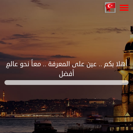
أهلا بكم .. عين على المعرفة .. معاً نحو عالمٍ
أفضل