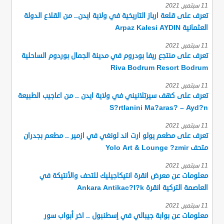
11 سبتمبر, 2021
تعرف على قلعة ارباز التاريخية في ولاية ايدن.. من القلاع الدولة
العثمانية Arpaz Kalesi AYDIN
11 سبتمبر, 2021
تعرف على منتجع ريفا بودروم في مدينة الجمال بوردوم الساحلية
Riva Bodrum Resort Bodrum
11 سبتمبر, 2021
تعرف على كهف سيرتلانيني في ولاية ايدن .. من اعاجيب الطبيعة
S?rtlanini Ma?aras? – Ayd?n
11 سبتمبر, 2021
تعرف على مطعم يولو ارت اند لونغي في ازمير .. مطعم بجدران
متحف Yolo Art & Lounge ?zmir
11 سبتمبر, 2021
معلومات عن معرض انقرة انتيكاجيليك للتحف والأنتيكة في
العاصمة التركية انقرة Ankara Antikac?l?k
11 سبتمبر, 2021
معلومات عن بوابة جيبالي في إسطنبول .. اخر أبواب سور