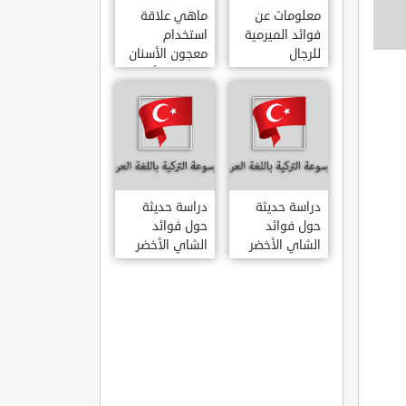
معلومات عن
ماهي علاقة
فوائد الميرمية
استخدام
للرجال
معجون الأسنان
بالتهاب الأمعاء
دراسة حديثة
دراسة حديثة
حول فوائد
حول فوائد
الشاي الأخضر
الشاي الأخضر
لعلاج التهاب
المفاصل
الروماتويدي