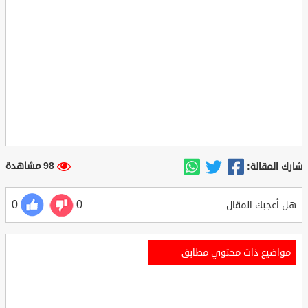
98 مشاهدة
شارك المقالة:
0
0
هل أعجبك المقال
مواضيع ذات محتوي مطابق