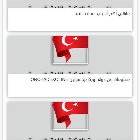
ماهي أهم أسباب جفاف الفم
معلومات عن دواء اوركاديكسولين ORCHADEXOLINE