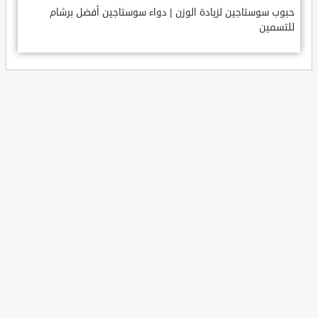
حبوب سوستاجين لزيادة الوزن | دواء سوستاجين أفضل برشام
للتسمين