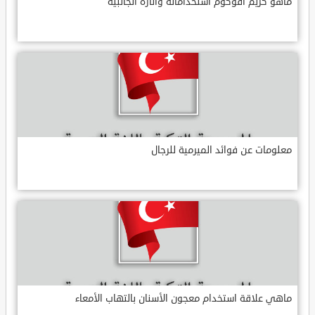
ماهو كريم افوكوم استخداماته وآثاره الجانبية
معلومات عن فوائد الميرمية للرجال
ماهي علاقة استخدام معجون الأسنان بالتهاب الأمعاء