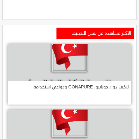
الأكثر مشاهدة من نفس التصنيف
تركيب دواء جونابيور GONAPURE ودواعي استخدامه