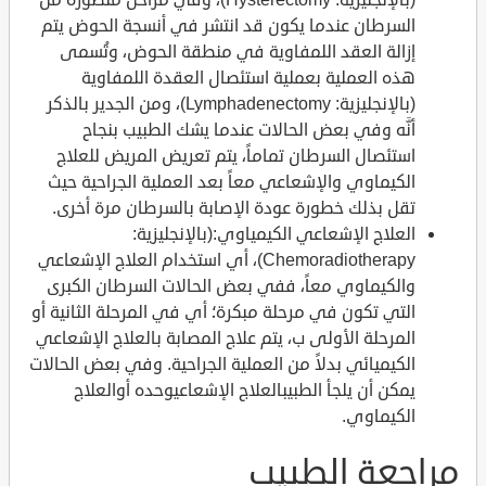
السرطان عندما يكون قد انتشر في أنسجة الحوض يتم
إزالة العقد اللمفاوية في منطقة الحوض، وتُسمى
هذه العملية بعملية استئصال العقدة اللمفاوية
(بالإنجليزية: Lymphadenectomy)، ومن الجدير بالذكر
أنَّه وفي بعض الحالات عندما يشك الطبيب بنجاح
استئصال السرطان تماماً، يتم تعريض المريض للعلاج
الكيماوي والإشعاعي معاً بعد العملية الجراحية حيث
تقل بذلك خطورة عودة الإصابة بالسرطان مرة أخرى.
العلاج الإشعاعي الكيمياوي:(بالإنجليزية:
Chemoradiotherapy)، أي استخدام العلاج الإشعاعي
والكيماوي معاً، ففي بعض الحالات السرطان الكبرى
التي تكون في مرحلة مبكرة؛ أي في المرحلة الثانية أو
المرحلة الأولى ب، يتم علاج المصابة بالعلاج الإشعاعي
الكيميائي بدلاً من العملية الجراحية. وفي بعض الحالات
يمكن أن يلجأ الطبيبالعلاج الإشعاعيوحده أوالعلاج
الكيماوي.
مراجعة الطبيب