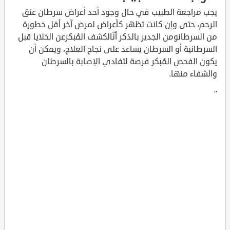
يجب مراجعة الطبيب في حال وجود أحد أعراض سرطان عنق
الرحم، حتى وإن كانت تظهر كأعراض لمرض آخر أقل خطورة
من السرطانومن الجدير بالذكر أنَّالكشف المُبكرعن الخلايا قبل
السرطانية أو السرطان يساعد على نجاح العلاج، ويمكن أن
يكون الفحص المُبكر فرصة لتفادي الإصابة بالسرطان
والشفاء منها.
"