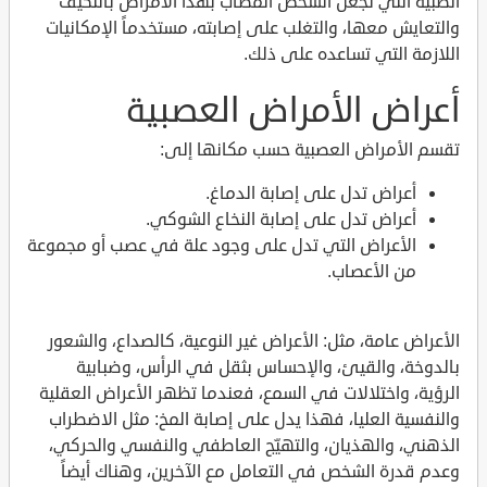
الطبية التي تجعل الشخص المصاب بهذا الأمراض بالتكيف
والتعايش معها، والتغلب على إصابته، مستخدماً الإمكانيات
اللازمة التي تساعده على ذلك.
أعراض الأمراض العصبية
تقسم الأمراض العصبية حسب مكانها إلى:
أعراض تدل على إصابة الدماغ.
أعراض تدل على إصابة النخاع الشوكي.
الأعراض التي تدل على وجود علة في عصب أو مجموعة
من الأعصاب.
الأعراض عامة، مثل: الأعراض غير النوعية، كالصداع، والشعور
بالدوخة، والقيئ، والإحساس بثقل في الرأس، وضبابية
الرؤية، واختلالات في السمع، فعندما تظهر الأعراض العقلية
والنفسية العليا، فهذا يدل على إصابة المخ: مثل الاضطراب
الذهني، والهذيان، والتهيّج العاطفي والنفسي والحركي،
وعدم قدرة الشخص في التعامل مع الآخرين، وهناك أيضاً