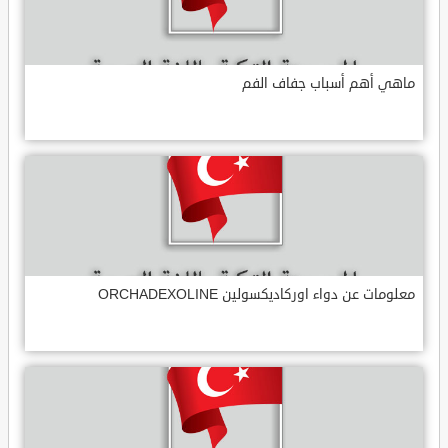
ماهي أهم أسباب جفاف الفم
معلومات عن دواء اوركاديكسولين ORCHADEXOLINE