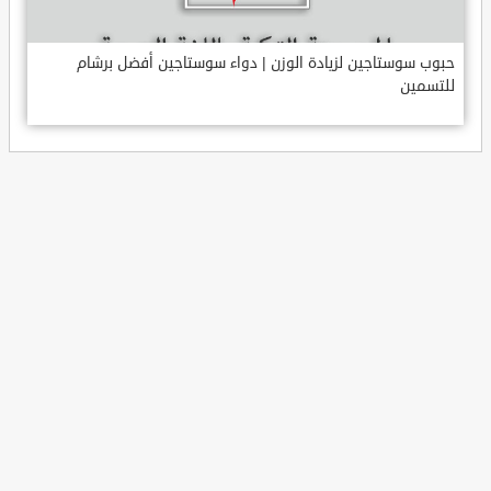
حبوب سوستاجين لزيادة الوزن | دواء سوستاجين أفضل برشام
للتسمين