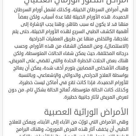
هي أمراض السرطان الخبيثة، وكذلك تشمل أورام السرطان
الحميدة. هذه الأورام الخبيثة لها عدة أسباب، ولكن بعضاً
منها قد لا يكون له سبب ظاهر، وهنا يجب الإشارة إلى
أهمية الكشف الطبي السريع لهذه الأورام الخبيثة، حتى يتم
علاجها، والتخلص منها عن طريق العمليات الجراحية
(الاستئصال)، ومن الممكن الشفاء من هذه الأورام، وحسب
درجاته المختلفة، حيث يمكن شفاء الحالات المتوسطة، ولكن
هناك بعض الحلات الخطرة الحادة والتي تقضي على المريض،
وهناك الأشخاص المصابين بتورم أخف شدة، يمكن أن يعالج
بواسطة العلاج الجراحي والدوائي والإشعاعي، وبالنسبة
للأورام الحميدة، فإذا كانت تقع في أماكن ليست خطيرة،
وكذلك كانت الحالة متوسطة، تُعالج الحالة بشكلٍ تام، من دون
تعرض المريض لآثار جانبية خطيرة.
الأمراض الوراثية العصبية
وهي الأمراض التي تورّث من الآباء إلى الأبناء، ويمكن للعلاج
الطبي أن يخفف آثار هذه المرض الموروث، وهناك البرامج