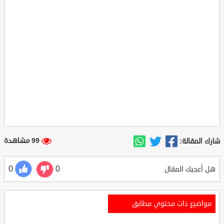
99 مشاهدة
شارك المقالة:
0
0
هل أعجبك المقال
مواضيع ذات محتوي مطابق