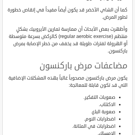
كما أن الشاي الأخضر قد يكون أيضاً مفيداً في إنقاص خطورة
تطور المرض.
وأظهرت بعض الأبحاث أن ممارسة تمارين الأيروبيك بشكلٍ
منتظم (regular aerobic exercise) كالركض بسرعة متوسطة
أو الهرولة لفترات طويلة قد يخفف من خطر الإصابة بمرض
باركنسون.
مضاعفات مرض باركنسون
يكون مرض باركنسون مصحوباً غالباً بهذه المشكلات الإضافية
التي قد تكون قابلة للمعالجة:
صعوبات التفكير.
الاكتئاب.
صعوبة البلع.
اضطرابات النوم.
اضطرابات في المثانة.
الإمساك.