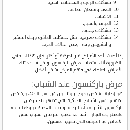
مشكلات الرؤية والمشكلات السنية.
التعب وفقدان الطاقة.
الاكتئاب.
الخوف والقلق.
مشكلات جلدية.
مشكلات معرفية، مثل مشكلات الذاكرة وبطء التفكير
والتشويش وفي بعض الحالات الخرف.
إذا أصبت بأحد الأعراض غير الحركية أو أكثر، فإن هذا لا يعني
بالضرورة أنك ستصاب بمرض باركنسون، ولكن تساعد تلك
الأعراض العلماء في فهم المرض بشكلٍ أفضل.
مرض باركنسون عند الشباب:
هو إصابة الشخص بمرض باركنسون قبل سن الـ 40، ويشخص
بظهور نفس الأعراض الحركية التي تظهر عند مرضى
باركنسون الأكبر عمراً، كالرجفة وتصلب العضلات وبطء الحركة
واضطرابات التوازن، كما قد تصيب المرضى الشباب نفس
الأعراض غير الحركية التي تصيب المسنين.