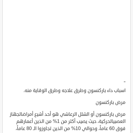
"
اسباب داء باركنسون وطرق علاجه وطرق الوقاية منه.
مرض باركنسون
مرض باركنسون أو الشلل الرعاشي هو أحد أشيع أمراضالجهاز
العصبيالحركية، حيث يصيب أكثر من 1% من الذين أعمارهم
فوق 60 عاماً، وحوالي 10% من الذين تجاوزوا الـ 80 عاماً،