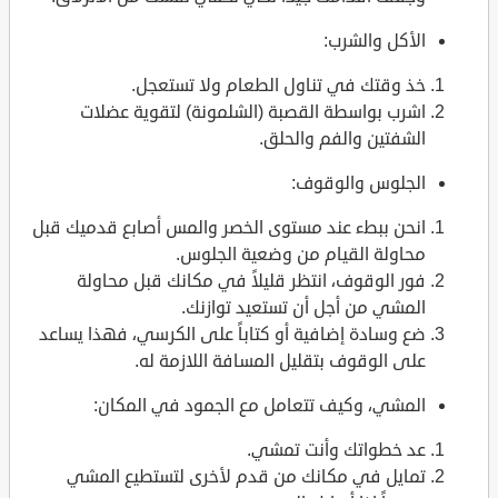
الأكل والشرب:
خذ وقتك في تناول الطعام ولا تستعجل.
اشرب بواسطة القصبة (الشلمونة) لتقوية عضلات
الشفتين والفم والحلق.
الجلوس والوقوف:
انحن ببطء عند مستوى الخصر والمس أصابع قدميك قبل
محاولة القيام من وضعية الجلوس.
فور الوقوف، انتظر قليلاً في مكانك قبل محاولة
المشي من أجل أن تستعيد توازنك.
ضع وسادة إضافية أو كتاباً على الكرسي، فهذا يساعد
على الوقوف بتقليل المسافة اللازمة له.
المشي، وكيف تتعامل مع الجمود في المكان:
عد خطواتك وأنت تمشي.
تمايل في مكانك من قدم لأخرى لتستطيع المشي