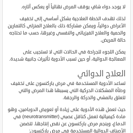
لا يوجد دواء شافٍ يوقف المرض نهائياً أو يعكس آثاره.
لذلك تهدف الخطة العلاجية بشكل أساسي إلى تخفيف
الأعراض دوائياً، ويمكن مشاركة ذلك بالعلاج المنزلي كالتمارين
والحمية والعلاج الفيزيائي والنفسي وغيرها، حسب ما تحتاجه
حالة المريض.
يمكن اللجوء للجراحة في الحالات التي لا تستجيب على
المعالجة الدوائية، أو حين تسبب الأدوية تأثيرات جانبية شديدة.
العلاج الدوائي
تساعد الأدوية المستخدمة في مرض باركنسون على تخفيف
وطأة المشكلات الحركية التي يسببها هذا المرض والتي
تتعلق بالمشي والحركة والرجفة.
حيث تعمل هذه الأدوية على زيادة أو تعويض الدوبامين، وهو
مادة كيميائية تعمل كناقل عصبي (neurotransmitter) في
الدماغ، وينجم مرض باركنسون عن نقص إنتاجها. تتضمن
الأصناف الدوائية المستخدمة في مرض باركنسون: