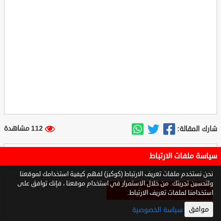
112 مشاهدة
شارك المقالة:
سياسة ملفات الارتباط
0
0
هل أعجبك المقال
نحن نستخدم ملفات تعريف الارتباط (كوكيز) لفهم كيفية استخدامك لموقعنا
ولتحسين تجربتك. من خلال الاستمرار في استخدام موقعنا ، فإنك توافق على
مواضيع ذات محتوي مطابق
استخدامنا لملفات تعريف الارتباط.
موافق
سياسة الخصوصية