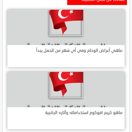
ماهي أعراض الوحام وفي أي شهر من الحمل يبدأ
ماهو كريم افوكوم استخداماته وآثاره الجانبية