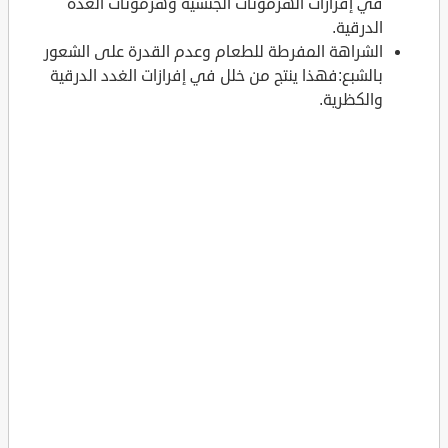
في إفرازات الهرمونات الجنسية وهرمونات الغدة
الدرقية.
الشراهة المفرطة للطعام وعدم القدرة على الشعور
بالشبع:فهذا ينتج من خلل في إفرازات الغدد الدرقية
والكظرية.