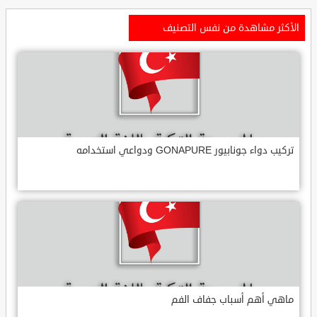
الأكثر مشاهدة من نفس التصنيف
تركيب دواء جونابيور GONAPURE ودواعي استخدامه
ماهي أهم أسباب جفاف الفم