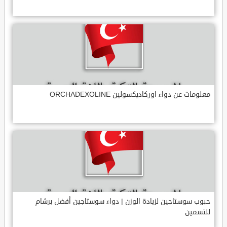
معلومات عن دواء اوركاديكسولين ORCHADEXOLINE
حبوب سوستاجين لزيادة الوزن | دواء سوستاجين أفضل برشام
للتسمين