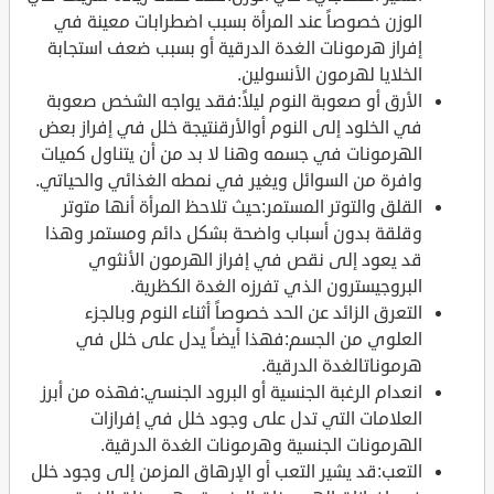
الوزن خصوصاً عند المرأة بسبب اضطرابات معينة في
إفراز هرمونات الغدة الدرقية أو بسبب ضعف استجابة
الخلايا لهرمون الأنسولين.
الأرق أو صعوبة النوم ليلاً:فقد يواجه الشخص صعوبة
في الخلود إلى النوم أوالأرقنتيجة خلل في إفراز بعض
الهرمونات في جسمه وهنا لا بد من أن يتناول كميات
وافرة من السوائل ويغير في نمطه الغذائي والحياتي.
القلق والتوتر المستمر:حيث تلاحظ المرأة أنها متوتر
وقلقة بدون أسباب واضحة بشكل دائم ومستمر وهذا
قد يعود إلى نقص في إفراز الهرمون الأنثوي
البروجيسترون الذي تفرزه الغدة الكظرية.
التعرق الزائد عن الحد خصوصاً أثناء النوم وبالجزء
العلوي من الجسم:فهذا أيضاً يدل على خلل في
هرموناتالغدة الدرقية.
انعدام الرغبة الجنسية أو البرود الجنسي:فهذه من أبرز
العلامات التي تدل على وجود خلل في إفرازات
الهرمونات الجنسية وهرمونات الغدة الدرقية.
التعب:قد يشير التعب أو الإرهاق المزمن إلى وجود خلل