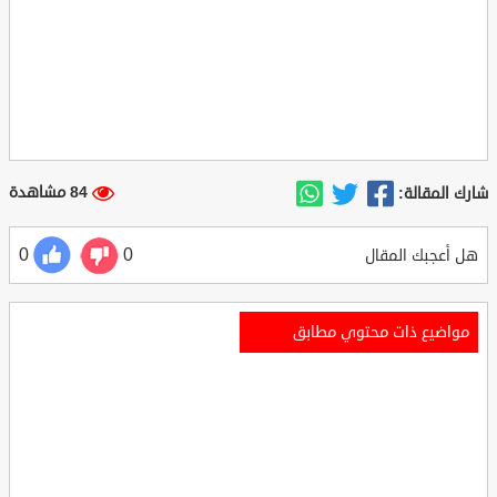
84 مشاهدة
شارك المقالة:
0
0
هل أعجبك المقال
مواضيع ذات محتوي مطابق