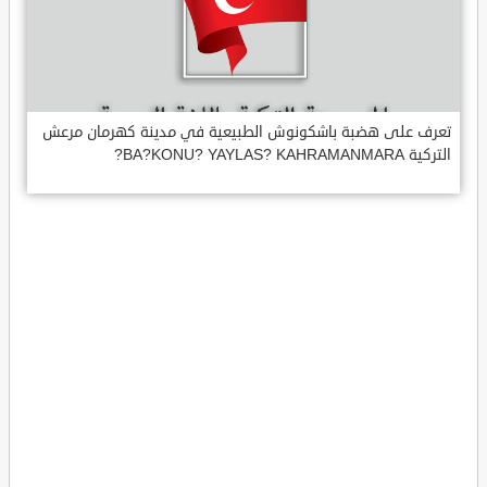
تعرف على هضبة باشكونوش الطبيعية في مدينة كهرمان مرعش
التركية BA?KONU? YAYLAS? KAHRAMANMARA?