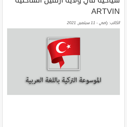
سياحية في ولاية ارتفين الساحلية
ARTVIN
الكاتب:
رامي
-
11 سبتمبر, 2021