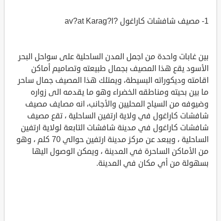
1- مصيف شافشات كاراغول ?av?at Karag?l
بين غابات واحدة من اجمل المدن الساحلية على سواحل البحر
الأسود يقع هذا المصيف بجمال طبيعته وتصاميم أماكن
اقامته وديكوراته البسيطة، ويمتلك هذا المصيف جمال ساحر
ما بين بحيته ومناطقه الخضراء وهو ما يقدمه الى زواره
وضيوفه من السياح المحليين والأجانب، انه مصايف مصيف
شافشات كاراغول في ولاية ارتفين الساحلية ، تقع مصيف
شافشات كاراغول في مدينة شافشات التابعة لولاية ارتفين
الساحلية ، ويبعد عن مركز مدينة ارتفين حوالي 70 كلم ، وهو
من الأماكن الساحرة في المدينة ، ويمكن الوصول اليها
بسهولة من أي مكان في المدينة.