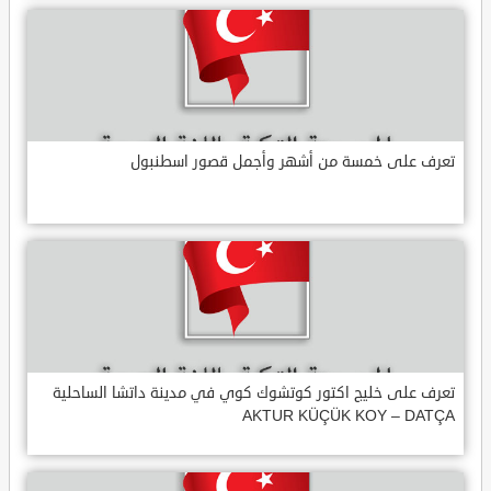
تعرف على خمسة من أشهر وأجمل قصور اسطنبول
تعرف على خليج اكتور كوتشوك كوي في مدينة داتشا الساحلية
AKTUR KÜÇÜK KOY – DATÇA