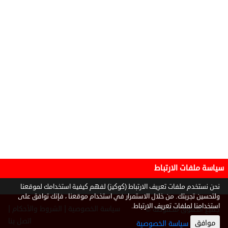
سياسة ملفات الارتباط
نحن نستخدم ملفات تعريف الارتباط (كوكيز) لفهم كيفية استخدامك لموقعنا
ولتحسين تجربتك. من خلال الاستمرار في استخدام موقعنا ، فإنك توافق على
استخدامنا لملفات تعريف الارتباط.
|
|
سياسة الخصوصية
الشروط والأحكام
جميع الحقوق محفوظة ©
2026
اتصل بنا
موافق
سياسة الخصوصية