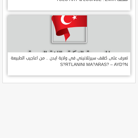
تعرف على كهف سيرتلانيني في ولاية ايدن .. من اعاجيب الطبيعة
S?RTLANINI MA?ARAS? – AYD?N