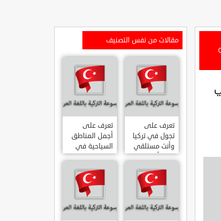
مقالات من نفس التصنيف
Ceh
ي
تعرف على
تعرف على
تجول في تركيا
أجمل المناطق
وأنت مستلقي
السياحية في
على أريكتك
اسطنبول
..السياحة
المشهورة في
الافتراضية.
تركيا