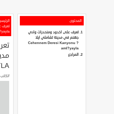
المحتوى
الرئيسي
?yayla
تعرف على اخدود ومنحدرات وادي
جهنم في مدينة تشاملي ايلا
Cehennem Deresi Kanyonu ?
تعر
aml?yayla
المراجع
YLA
الكاتب