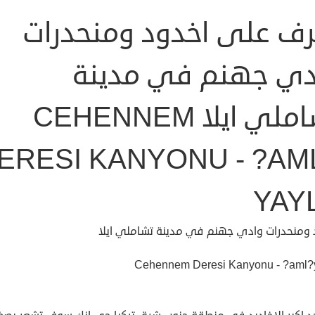
رف على اخدود ومنحدرات
دي جهنم في مدينة
تشاملي ايلا CEHENNEM
ERESI KANYONU - ?AM
YAY
 ومنحدرات وادي جهنم في مدينة تشاملي ايلا
Cehennem Deresi Kanyonu - ?aml?