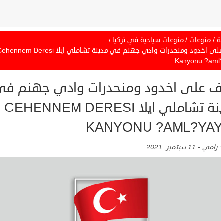
ة
/
منوعات
/
منوعات سياحية في تركيا
/
تعرف على اخدود ومنحدرات وادي جهنم في مدينة تشاملي ايلا ennem Deresi
Kanyonu ?aml
ف على اخدود ومنحدرات وادي جهنم ف
مدينة تشاملي ايلا CEHENNEM DERESI
KANYONU ?AML?YA
:
رامي
-
11 سبتمبر, 2021