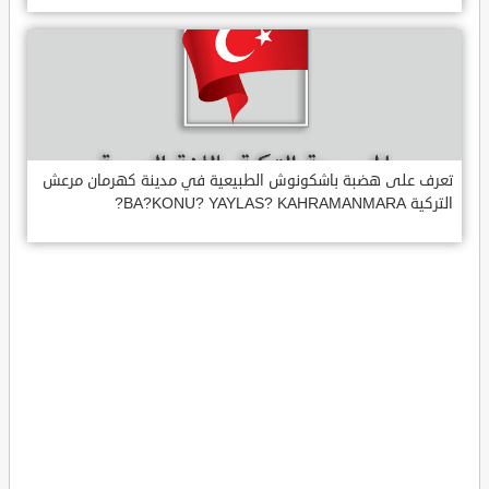
تعرف على هضبة باشكونوش الطبيعية في مدينة كهرمان مرعش
التركية BA?KONU? YAYLAS? KAHRAMANMARA?