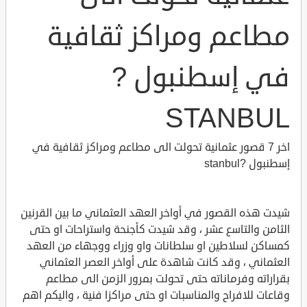
مطاعم ومراكز ثقافية
في إسطنبول ?
STANBUL
اخر 7 قصور عثمانية تحولت الى مطاعم ومراكز ثقافية في
إسطنبول ?stanbul
شيدت هذه القصور في أواخر العهد العثماني ما بين القرنين
الثامن والتاسع عشر ، وقد شيدت كأجنحة واستراحات او حتى
كمساكن لسلاطين او سلطانات واو وزراء ووجهاء من العهد
العثماني ، وقد كانت شاهدة على أواخر العصر العثماني
بقراراته وفرماناته حتى تحولت بمرور الزمن الى مطاعم
وقاعات للافراح والمناسبات او حتى مراكزا فنية ، واليكم اهم