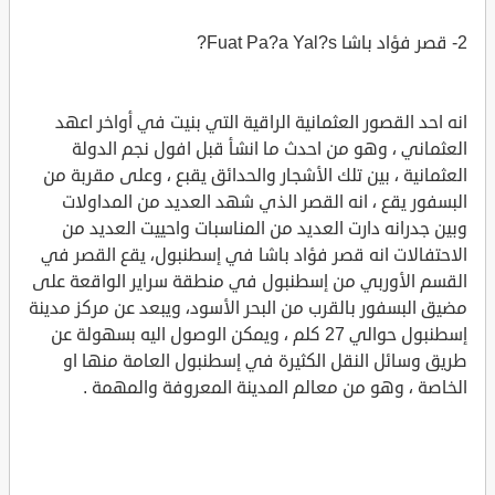
2- قصر فؤاد باشا Fuat Pa?a Yal?s?
انه احد القصور العثمانية الراقية التي بنيت في أواخر اعهد
العثماني ، وهو من احدث ما انشأ قبل افول نجم الدولة
العثمانية ، بين تلك الأشجار والحدائق يقبع ، وعلى مقربة من
البسفور يقع ، انه القصر الذي شهد العديد من المداولات
وبين جدرانه دارت العديد من المناسبات واحييت العديد من
الاحتفالات انه قصر فؤاد باشا في إسطنبول، يقع القصر في
القسم الأوربي من إسطنبول في منطقة سراير الواقعة على
مضيق البسفور بالقرب من البحر الأسود، ويبعد عن مركز مدينة
إسطنبول حوالي 27 كلم ، ويمكن الوصول اليه بسهولة عن
طريق وسائل النقل الكثيرة في إسطنبول العامة منها او
الخاصة ، وهو من معالم المدينة المعروفة والمهمة .