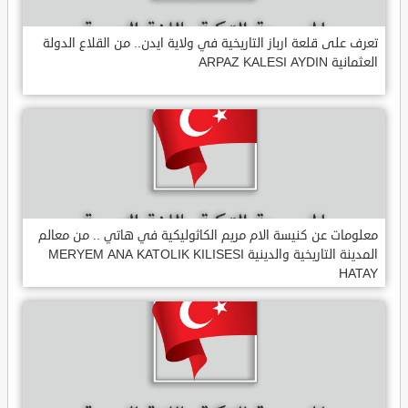
تعرف على قلعة ارباز التاريخية في ولاية ايدن.. من القلاع الدولة
العثمانية ARPAZ KALESI AYDIN
معلومات عن كنيسة الام مريم الكاثوليكية في هاتي .. من معالم
المدينة التاريخية والدينية MERYEM ANA KATOLIK KILISESI
HATAY