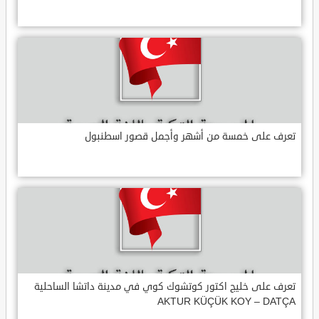
تعرف على خمسة من أشهر وأجمل قصور اسطنبول
تعرف على خليج اكتور كوتشوك كوي في مدينة داتشا الساحلية
AKTUR KÜÇÜK KOY – DATÇA