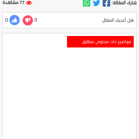
77 مشاهدة
شارك المقالة:
0
0
هل أعجبك المقال
مواضيع ذات محتوي مطابق