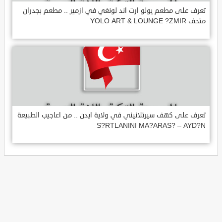
تعرف على مطعم يولو ارت اند لونغي في ازمير .. مطعم بجدران
متحف YOLO ART & LOUNGE ?ZMIR
تعرف على كهف سيرتلانيني في ولاية ايدن .. من اعاجيب الطبيعة
S?RTLANINI MA?ARAS? – AYD?N