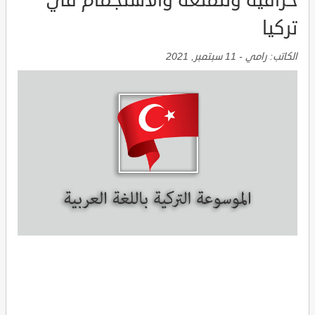
خرافية وللمتعة والاستجمام في
تركيا
الكاتب:
رامي
-
11 سبتمبر, 2021