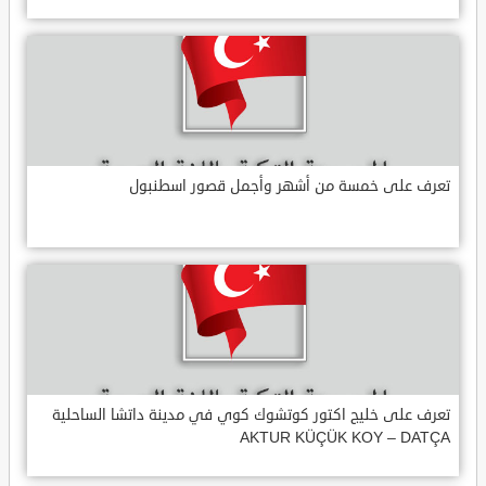
تعرف على خمسة من أشهر وأجمل قصور اسطنبول
تعرف على خليج اكتور كوتشوك كوي في مدينة داتشا الساحلية
AKTUR KÜÇÜK KOY – DATÇA