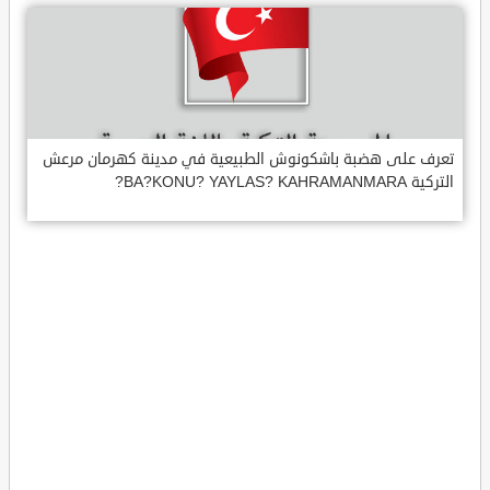
تعرف على هضبة باشكونوش الطبيعية في مدينة كهرمان مرعش
التركية BA?KONU? YAYLAS? KAHRAMANMARA?