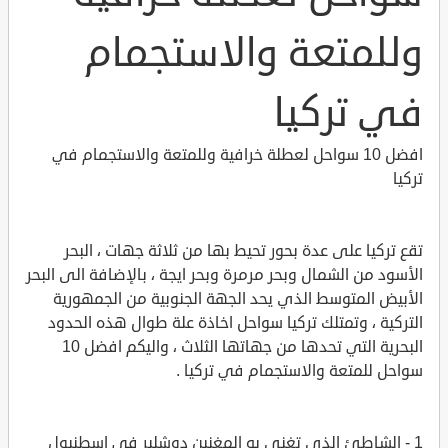
وللمتعة والاستجمام
في تركيا
افضل 10 سواحل لعطلة خرافية وللمتعة والاستجمام في
تركيا
تقع تركيا على عدة بحور تحيط بها من ثلاثة جهات ، البحر
الأسود من الشمال وبحر مرمرة وبحر ايجة ، بالإضافة الى البحر
الأبيض المتوسط الذي يحد الجهة الجنوبية من الجمهورية
التركية ، وتمتلك تركيا سواحل اخاذة علة طوال هذه الحدود
البحرية التي تحدها من جهاتها الثلاث ، واليكم افضل 10
سواحل للمتعة والاستجمام في تركيا .
1 - الشاطئ الذي تغنى به المغنين دوشلير في إسطنبول