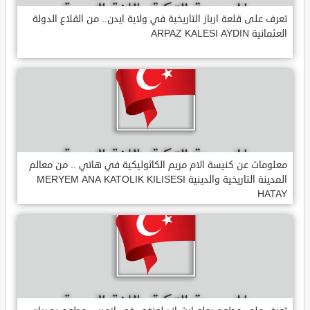
تعرف على قلعة ارباز التاريخية في ولاية ايدن.. من القلاع الدولة
العثمانية ARPAZ KALESI AYDIN
معلومات عن كنيسة الام مريم الكاثوليكية في هاتي .. من معالم
المدينة التاريخية والدينية MERYEM ANA KATOLIK KILISESI
HATAY