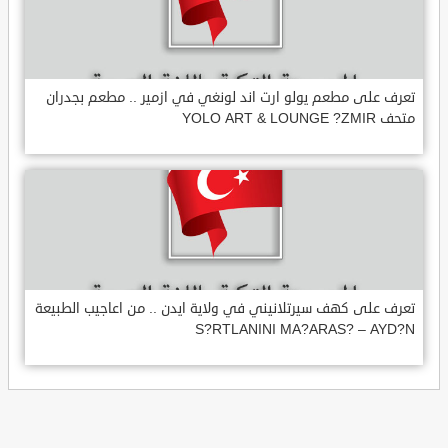
تعرف على مطعم يولو ارت اند لونغي في ازمير .. مطعم بجدران
متحف YOLO ART & LOUNGE ?ZMIR
تعرف على كهف سيرتلانيني في ولاية ايدن .. من اعاجيب الطبيعة
S?RTLANINI MA?ARAS? – AYD?N