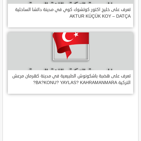
تعرف على خليج اكتور كوتشوك كوي في مدينة داتشا الساحلية
AKTUR KÜÇÜK KOY – DATÇA
تعرف على هضبة باشكونوش الطبيعية في مدينة كهرمان مرعش
التركية BA?KONU? YAYLAS? KAHRAMANMARA?