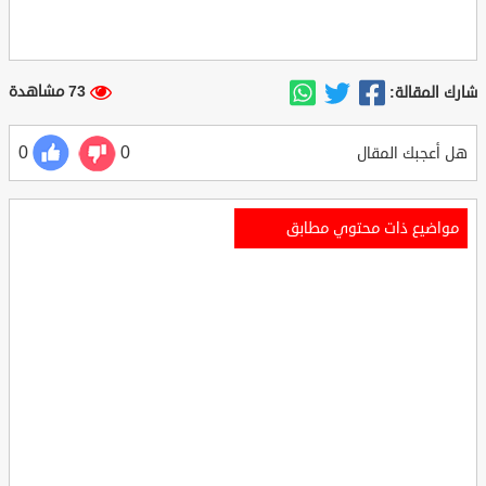
73 مشاهدة
شارك المقالة:
0
0
هل أعجبك المقال
مواضيع ذات محتوي مطابق