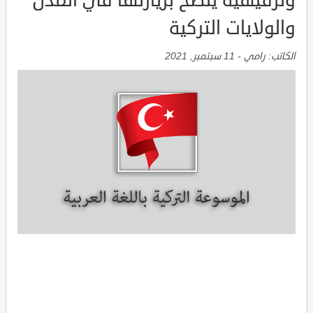
وترفيهية ينصح بزيارتها في المدن
والولايات التركية
الكاتب:
رامي
-
11 سبتمبر, 2021