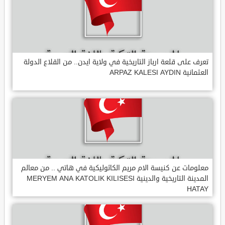
تعرف على قلعة ارباز التاريخية في ولاية ايدن.. من القلاع الدولة
العثمانية ARPAZ KALESI AYDIN
معلومات عن كنيسة الام مريم الكاثوليكية في هاتي .. من معالم
المدينة التاريخية والدينية MERYEM ANA KATOLIK KILISESI
HATAY