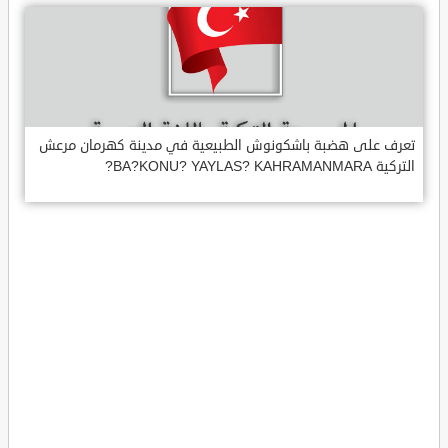
تعرف على هضبة باشكونوش الطبيعية في مدينة كهرمان مرعش
التركية BA?KONU? YAYLAS? KAHRAMANMARA?