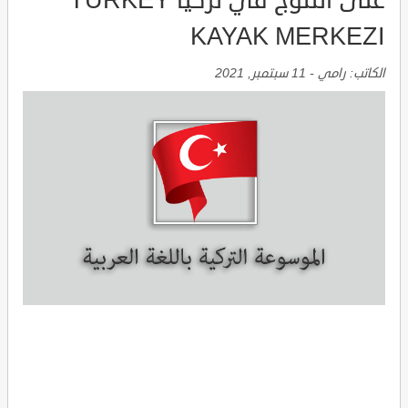
على الثلوج في تركيا TURKEY
KAYAK MERKEZI
الكاتب:
رامي
-
11 سبتمبر, 2021