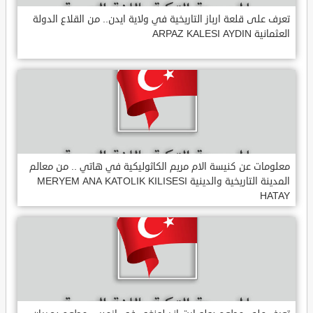
تعرف على قلعة ارباز التاريخية في ولاية ايدن.. من القلاع الدولة
العثمانية ARPAZ KALESI AYDIN
معلومات عن كنيسة الام مريم الكاثوليكية في هاتي .. من معالم
المدينة التاريخية والدينية MERYEM ANA KATOLIK KILISESI
HATAY