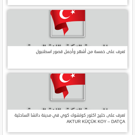
تعرف على خمسة من أشهر وأجمل قصور اسطنبول
تعرف على خليج اكتور كوتشوك كوي في مدينة داتشا الساحلية
AKTUR KÜÇÜK KOY – DATÇA