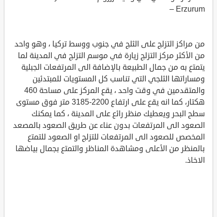
– Erzurum
من مراكز التزلج على الثلج في جنوب ووسط تركيا ، وهو واحد
من الأكثر مركز التزلج زيارة في موسم التزلج في المدينة لما
يتمتع به من جمال الطبيعة بالإضافة الى المرتفعات الجبلية
ومساراتها الثلجي التي تناسب كل المستويات للمبتدئين
والمتقدمين في وقت واحد ، يقع المركز على مساحة 460
هكتار، كما انه يقع على ارتفاع 2200-3185 متر فوق مستوى
سطح البحر ويعطيك منظر رائع على المدينة ، كما يمكنك
الصعود الى المرتفعات بدون عناء عن طريق الصعود بالمصعد
المخصص للصعود الى المرتفعات للتزلج او الصعود للتمتع
بالمنظر من الأعلى ومشاهدة المناظر والتمتع بجمال بياضها
الاخاذ.