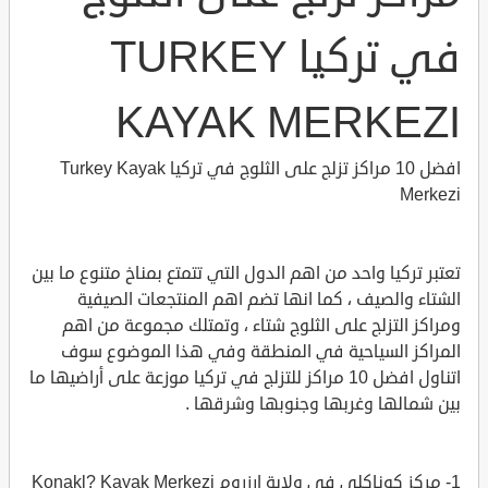
في تركيا TURKEY
KAYAK MERKEZI
افضل 10 مراكز تزلج على الثلوج في تركيا Turkey Kayak
Merkezi
تعتبر تركيا واحد من اهم الدول التي تتمتع بمناخ متنوع ما بين
الشتاء والصيف ، كما انها تضم اهم المنتجعات الصيفية
ومراكز التزلج على الثلوج شتاء ، وتمتلك مجموعة من اهم
المراكز السياحية في المنطقة وفي هذا الموضوع سوف
اتناول افضل 10 مراكز للتزلج في تركيا موزعة على أراضيها ما
بين شمالها وغربها وجنوبها وشرقها .
1- مركز كوناكلي في ولاية ارزروم Konakl? Kayak Merkezi