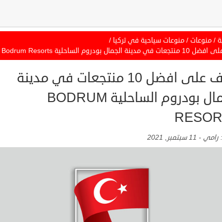
ة
/
منوعات
/
منوعات سياحية في تركيا
/
 مدينة الجمال بودروم الساحلية Bodrum Resorts
تعرف على افضل 10 منتجعات في مدينة
الجمال بودروم الساحلية BODRUM
RESOR
:
رامي
-
11 سبتمبر, 2021