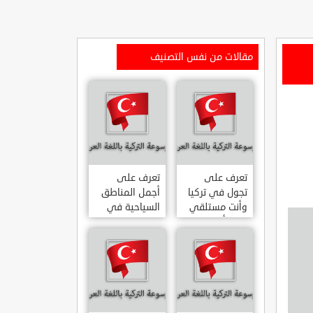
مقالات من نفس التصنيف
تعرف على
تعرف على
تجول في تركيا
أجمل المناطق
وأنت مستلقي
السياحية في
على أريكتك
اسطنبول
..السياحة
المشهورة في
الافتراضية.
تركيا