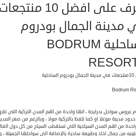
تعرف على افضل 10 منتجعات
 مدينة الجمال بودروم
الساحلية BODRUM
RESOR
ساحلية
Bodrum Re
 عروس سواحل بحرايجة ، انها واحدة من اهم المدن التركية التي تقع
ود مدينة موغلا او كما تلفظ بالتركية مولا ، وبالرغم من صغر المدينة
واحدة من اهم المدن السياحية التي تستقطب السياح من كل دول العال
تويه من جمال اخاذ وطبيعة ساحرة بالإضافة الى سواحلها الجميلة ، 