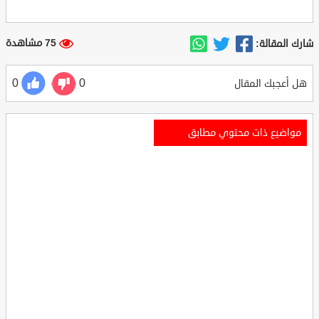
75 مشاهدة
شارك المقالة:
0
0
هل أعجبك المقال
مواضيع ذات محتوي مطابق