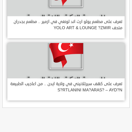
تعرف على مطعم يولو ارت اند لونغي في ازمير .. مطعم بجدران
متحف YOLO ART & LOUNGE ?ZMIR
تعرف على كهف سيرتلانيني في ولاية ايدن .. من اعاجيب الطبيعة
S?RTLANINI MA?ARAS? – AYD?N