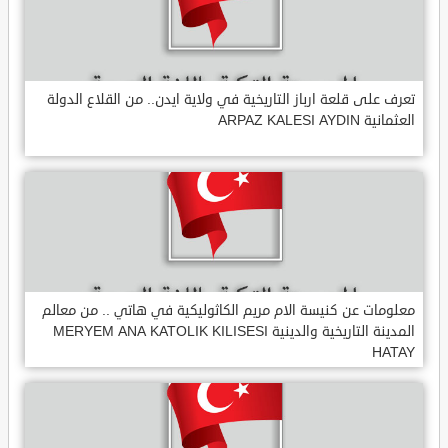
تعرف على قلعة ارباز التاريخية في ولاية ايدن.. من القلاع الدولة
العثمانية ARPAZ KALESI AYDIN
معلومات عن كنيسة الام مريم الكاثوليكية في هاتي .. من معالم
المدينة التاريخية والدينية MERYEM ANA KATOLIK KILISESI
HATAY