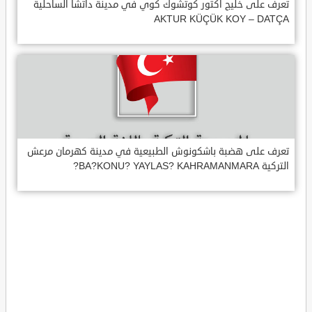
تعرف على خليج اكتور كوتشوك كوي في مدينة داتشا الساحلية
AKTUR KÜÇÜK KOY – DATÇA
تعرف على هضبة باشكونوش الطبيعية في مدينة كهرمان مرعش
التركية BA?KONU? YAYLAS? KAHRAMANMARA?