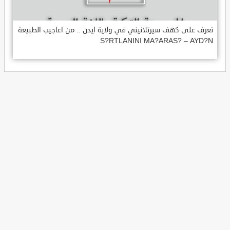
تعرف على كهف سيرتلانيني في ولاية ايدن .. من اعاجيب الطبيعة
S?RTLANINI MA?ARAS? – AYD?N