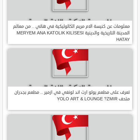
معلومات عن كنيسة الام مريم الكاثوليكية في هاتي .. من معالم
المدينة التاريخية والدينية MERYEM ANA KATOLIK KILISESI
HATAY
تعرف على مطعم يولو ارت اند لونغي في ازمير .. مطعم بجدران
متحف YOLO ART & LOUNGE ?ZMIR