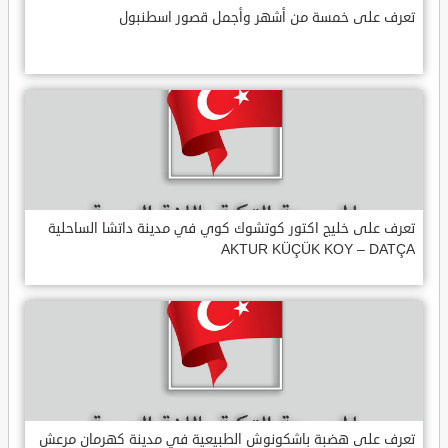
تعرف على خمسة من أشهر وأجمل قصور اسطنبول
تعرف على خليج اكتور كوتشوك كوي في مدينة داتشا الساحلية
AKTUR KÜÇÜK KOY – DATÇA
تعرف على هضبة باشكونوش الطبيعية في مدينة كهرمان مرعش