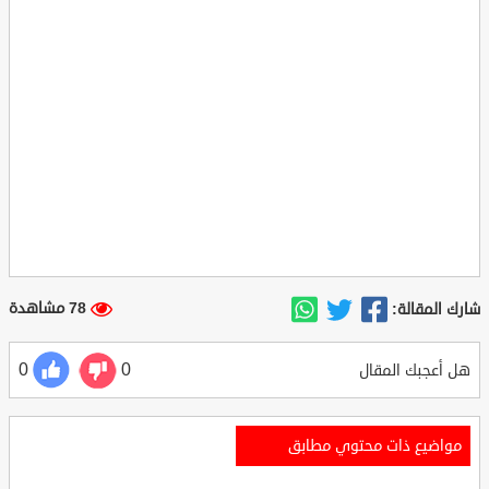
78 مشاهدة
شارك المقالة:
0
0
هل أعجبك المقال
مواضيع ذات محتوي مطابق