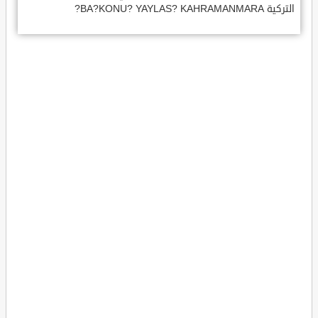
التركية BA?KONU? YAYLAS? KAHRAMANMARA?