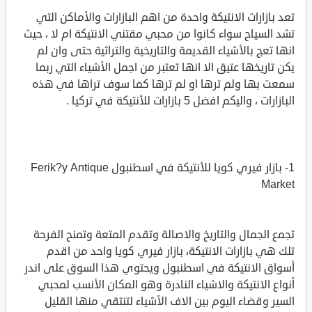
تعد بازارات الانتيكة واحدة من اهم البازارات والأماكن التي
تشد السياح سواء كانوا من محبي مقتني الانتيكة ام لا ، حيث
انها تعج بالأشياء القديمة والتاريخية والتراثية حتى وان لم
يكن تاريخها عتيق الا انها تعتبر من اجمل الأشياء التي ربما
سمعت بها ولم ترها او لم ترها كما سوف تراها في هذه
البازارات ، واليكم افضل 5 بازارات للأنتيكة في تركيا .
1- بازار فيري كويا للأنتيكة في اسطنبول Ferik?y Antique
Market
تجمع الجمال والتاريخ والاصالة وتقدم المتعة وتمنح الفرحة
تلك هي بازارات الانتيكة، بازار فيري كويا واحد من اقدم
أسواق الانتيكة في اسطنبول ويحتوي هذا السوق على اندر
أنواع الانتيكة والاشياء النادرة وهو المكان الأنسب لمحبي
السير وقضاء اليوم بين الاف الأشياء لتنتقي منها القليل