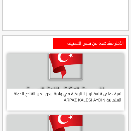
الأكثر مشاهدة من نفس التصنيف
تعرف على قلعة ارباز التاريخية في ولاية ايدن.. من القلاع الدولة
العثمانية ARPAZ KALESI AYDIN