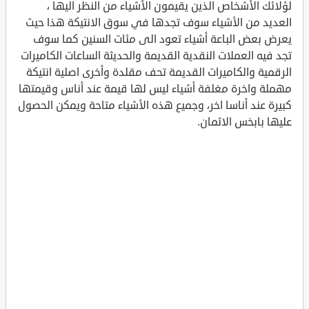
لؤلائك الأشخاص الذين يقيمون الأشياء من النظر اليها ،
العديد من الأشياء سوف تجدها في سوق الانتيكة هذا حيث
يعرض بعض الباعة أشياء تعود الى مئات السنين كما سوف
تجد فيه العملات النقدية القديمة والحديثة الساعات الكاميرات
الرقمية والكاميرات القديمة تحف مقلدة وأخرى اصلية انتيكة
مهملة واخرة مغلفة أشياء ليس لها قيمة عند أناس وقيمتها
كبيرة عند أناسا اخر، وجميع هذه الأشياء متاحة ويمكن الحصول
عليها بابخس الاثمان.