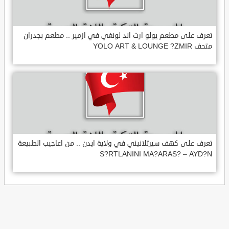
تعرف على مطعم يولو ارت اند لونغي في ازمير .. مطعم بجدران
متحف YOLO ART & LOUNGE ?ZMIR
تعرف على كهف سيرتلانيني في ولاية ايدن .. من اعاجيب الطبيعة
S?RTLANINI MA?ARAS? – AYD?N