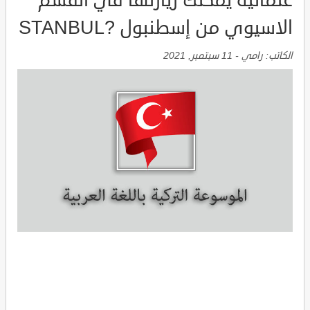
عثمانية يمكنك زيارتها في القسم
الاسيوي من إسطنبول ?STANBUL
الكاتب:
رامي
-
11 سبتمبر, 2021