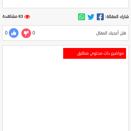
83 مشاهدة
شارك المقالة:
0
0
هل أعجبك المقال
مواضيع ذات محتوي مطابق