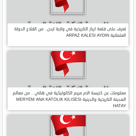
تعرف على قلعة ارباز التاريخية في ولاية ايدن.. من القلاع الدولة
العثمانية ARPAZ KALESI AYDIN
معلومات عن كنيسة الام مريم الكاثوليكية في هاتي .. من معالم
المدينة التاريخية والدينية MERYEM ANA KATOLIK KILISESI
HATAY