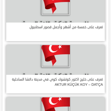
تعرف على خمسة من أشهر وأجمل قصور اسطنبول
تعرف على خليج اكتور كوتشوك كوي في مدينة داتشا الساحلية
AKTUR KÜÇÜK KOY – DATÇA