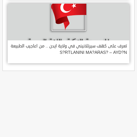
تعرف على كهف سيرتلانيني في ولاية ايدن .. من اعاجيب الطبيعة
S?RTLANINI MA?ARAS? – AYD?N