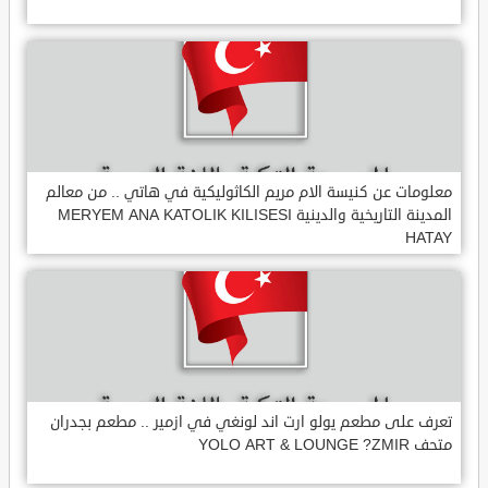
معلومات عن كنيسة الام مريم الكاثوليكية في هاتي .. من معالم
المدينة التاريخية والدينية MERYEM ANA KATOLIK KILISESI
HATAY
تعرف على مطعم يولو ارت اند لونغي في ازمير .. مطعم بجدران
متحف YOLO ART & LOUNGE ?ZMIR