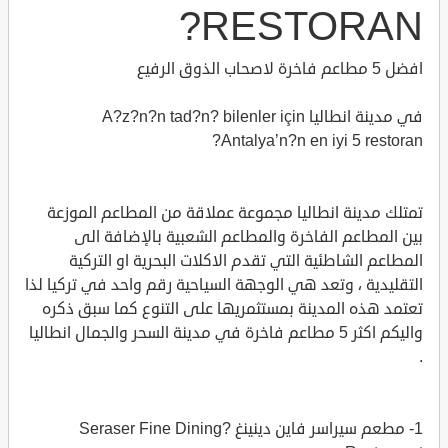
RESTORAN?
افضل 5 مطاعم فاخرة لاصحاب الذوق الرفيع
في مدينة انطاليا A?z?n?n tad?n? bilenler için
Antalya’n?n en iyi 5 restoran?
تمتلك مدينة انطاليا مجموعة عملاقة من المطاعم الموزعة
بين المطاعم الفاخرة والمطاعم الشعبية بالإضافة الى
المطاعم الشاطئية التي تقدم الاكلات البحرية او التركية
التقليدية ، وتعد هي الوجهة السياحية رقم واحد في تركيا لذا
تعتمد هذه المدينة بمستثمريها على التنوع كما سبق ذكره
واليكم اكثر 5 مطاعم فاخرة في مدينة السحر والجمال انطاليا
.
1- مطعم سيراسر فاين دينينغ ?Seraser Fine Dining