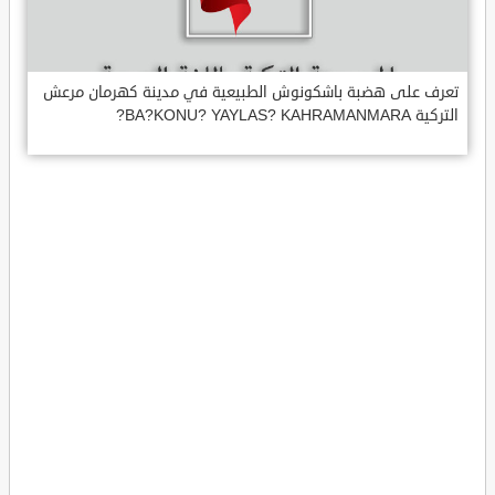
تعرف على هضبة باشكونوش الطبيعية في مدينة كهرمان مرعش
التركية BA?KONU? YAYLAS? KAHRAMANMARA?