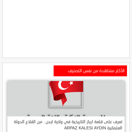
الأكثر مشاهدة من نفس التصنيف
تعرف على قلعة ارباز التاريخية في ولاية ايدن.. من القلاع الدولة
العثمانية ARPAZ KALESI AYDIN