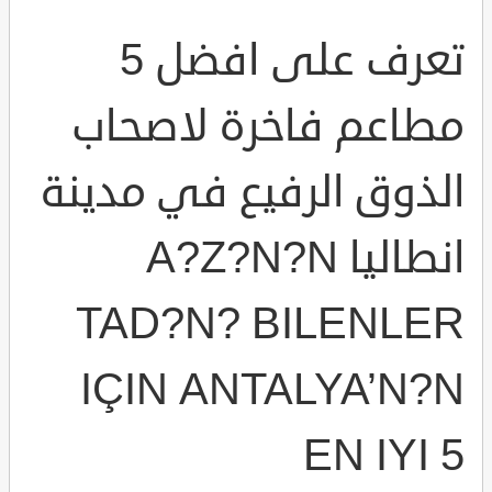
تعرف على افضل 5
مطاعم فاخرة لاصحاب
الذوق الرفيع في مدينة
انطاليا A?Z?N?N
TAD?N? BILENLER
IÇIN ANTALYA’N?N
EN IYI 5