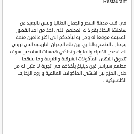
Restaurant
في قلب مدينة السحر والجمال انطاليا وليس بالبعيد عن
ساحلها الاخاذ يقع ذاك المطعم الذي اخذ من احد القصور
القديمة موقعا له وحل به ليأخذكم الى اكثر عالمين متعة
وجمال، الطعم والتاريخ، بين تلك الجدران التاريخية التي تروي
لك قصص الامراء والملوك وتحاكي همسات السلاطين سوف
تتذوق اشهى المأكولات الشرقية والغربية وما بينهما ،
مطعم سيراسر فين دينينغ يأخذكم في تجربة لا مثيل له من
خلال المزج بين اشهى المأكولات العالمية واروع الزخارف
الكلاسيكية .