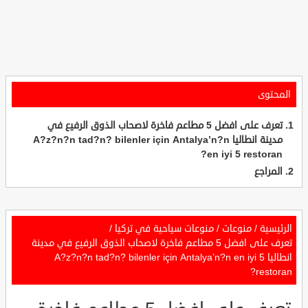
المحتوى
تعرف على افضل 5 مطاعم فاخرة لاصحاب الذوق الرفيع في
مدينة انطاليا A?z?n?n tad?n? bilenler için Antalya’n?n
en iyi 5 restoran?
المراجع
الرئيسية
/
منوعات
/
منوعات سياحية في تركيا
/
تعرف على افضل 5 مطاعم فاخرة لاصحاب الذوق الرفيع في مدينة
انطاليا A?z?n?n tad?n? bilenler için Antalya’n?n en iyi 5
restoran?