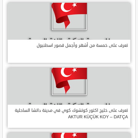
تعرف على خمسة من أشهر وأجمل قصور اسطنبول
تعرف على خليج اكتور كوتشوك كوي في مدينة داتشا الساحلية
AKTUR KÜÇÜK KOY – DATÇA