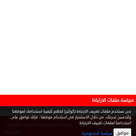
سياسة ملفات الارتباط
نحن نستخدم ملفات تعريف الارتباط (كوكيز) لفهم كيفية استخدامك لموقعنا
ولتحسين تجربتك. من خلال الاستمرار في استخدام موقعنا ، فإنك توافق على
استخدامنا لملفات تعريف الارتباط.
|
|
سياسة الخصوصية
الشروط والأحكام
جميع الحقوق محفوظة ©
2026
اتصل بنا
موافق
سياسة الخصوصية