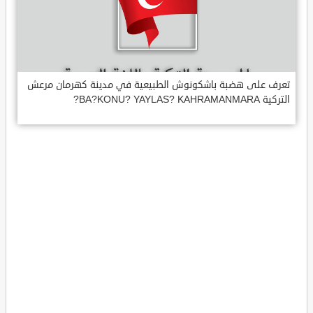
تعرف على هضبة باشكونوش الطبيعية في مدينة كهرمان مرعش
التركية BA?KONU? YAYLAS? KAHRAMANMARA?