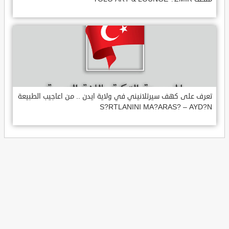
تعرف على كهف سيرتلانيني في ولاية ايدن .. من اعاجيب الطبيعة
S?RTLANINI MA?ARAS? – AYD?N