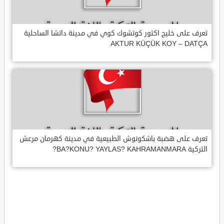
تعرف على خليج اكتور كوتشوك كوي في مدينة داتشا الساحلية
AKTUR KÜÇÜK KOY – DATÇA
تعرف على هضبة باشكونوش الطبيعية في مدينة كهرمان مرعش
التركية BA?KONU? YAYLAS? KAHRAMANMARA?