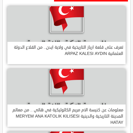
تعرف على قلعة ارباز التاريخية في ولاية ايدن.. من القلاع الدولة
العثمانية ARPAZ KALESI AYDIN
معلومات عن كنيسة الام مريم الكاثوليكية في هاتي .. من معالم
المدينة التاريخية والدينية MERYEM ANA KATOLIK KILISESI
HATAY