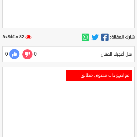
82 مشاهدة
شارك المقالة:
0
0
هل أعجبك المقال
مواضيع ذات محتوي مطابق