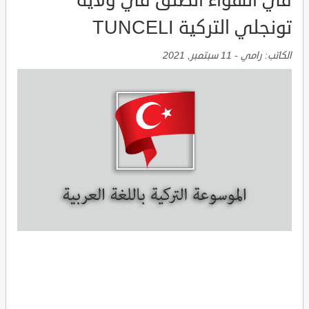
في الهواء الطلق في ولاية
تونجلي التركية TUNCELI
الكاتب:
رامي
-
11 سبتمبر, 2021