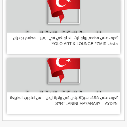
تعرف على مطعم يولو ارت اند لونغي في ازمير .. مطعم بجدران
متحف YOLO ART & LOUNGE ?ZMIR
تعرف على كهف سيرتلانيني في ولاية ايدن .. من اعاجيب الطبيعة
S?RTLANINI MA?ARAS? – AYD?N