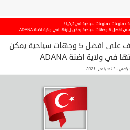
ة
/
منوعات
/
منوعات سياحية في تركيا
/
ياحية يمكن زيارتها في ولاية اضنة ADANA
تعرف على افضل 5 وجهات سياحية يمكن
تها في ولاية اضنة ADANA
:
رامي
-
11 سبتمبر, 2021