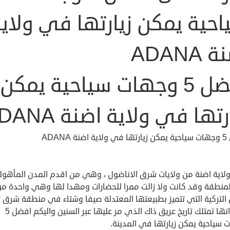
احية يمكن زيارتها في ولاي
 ADANA
افضل 5 وجهات سياحية يمكن
رتها في ولاية اضنة ADANA
ة ADANA
 ولاية اضنة من ولايات شرق الاناضول ، وهي من اقدم المدن المأهول
منطقة وقد كانت ولا زالت ممرا للحضارات ومهدا لها وهي واحدة م
التركية التي تتميز بطبيعتها المعتدلة صيفا وشتاء في منطقة شرق ت
، كما انها تمتلك تاريخ عريق ذاك الذي مر عليها عبر السنين واليكم افضل 5
 سياحية يمكن زيارتها في المدينة.