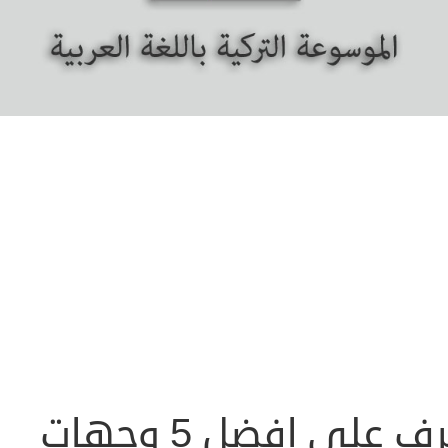
تعرف على افضل 5 وجهات