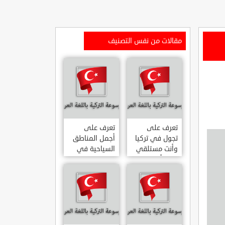
مقالات من نفس التصنيف
تعرف على
تعرف على
تجول في تركيا
أجمل المناطق
وأنت مستلقي
السياحية في
على أريكتك
اسطنبول
..السياحة
المشهورة في
الافتراضية.
تركيا