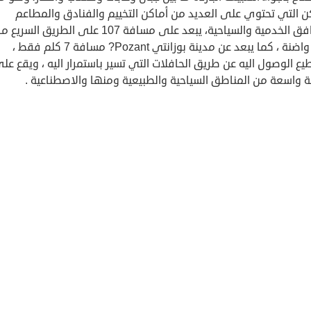
كن التي تحتوي على العديد من أماكن التخييم والفنادق والمطاعم
والمرافق الخدمية والسياحية، يبعد على مسافة 107 على الطريق ال
انقرة واضنة ، كما يبعد عن مدينة بوزانتي Pozant? مسافة 7 كلم فقط ،
ع الوصول اليه عن طريق الحافلات التي تسير باستمرار اليه ، ويقع عل
 واسعة من المناطق السياحية والطبيعية ومنها والاصطناعية .