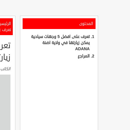
المحتوى
الرئيسي
تعرف على افضل 5 وجهات س
تعرف على افضل 5 وجهات سياحية
يمكن زيارتها في ولاية اضنة
ADANA
زيار
المراجع
الكاتب