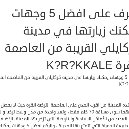
تعرف على افضل 5 وجهات
كنك زيارتها في مدينة
كايلي القريبة من العاصمة
K?R?KKALE
افضل 5 وجهات يمكنك زيارتها في مدينة كركايلي القريبة من العاصمة انق
K?r?
ه المدينة من اقرب المدن على العاصمة التركية انقرة حيث لا يفصل 
مركزيهما سوى مسافة 70 كلم فقط ، وتعد واحدة من مدن وسط تركيا و
العديد من الأماكن السياحية والتاريخية التي تزخر بها المدينة بالإضاف
الى الطبيعة الجميلة التي تتمتع بها المدينة ، واليكم افضل 5 وجهات يم