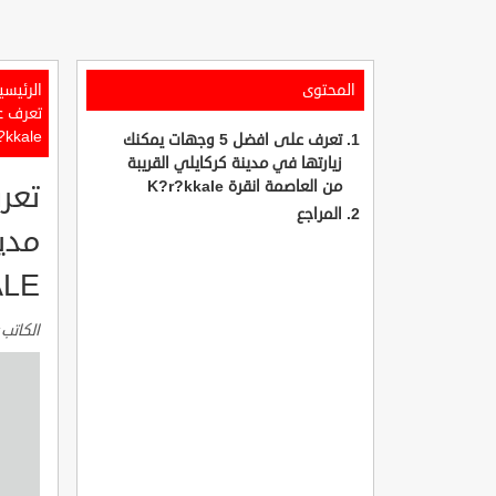
المحتوى
الرئيسي
?kkale
تعرف على افضل 5 وجهات يمكنك
زيارتها في مدينة كركايلي القريبة
من العاصمة انقرة K?r?kkale
المراجع
ALE
الكاتب