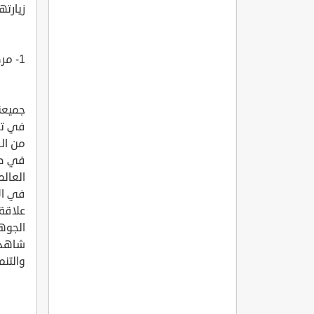
زيارته
1- مركز مدينة كيركالي K?r?kkale
جميعنا
في تر
من ال
في طف
العالم
في ال
علاقة 
الجوهر
شاهد ع
والتنم