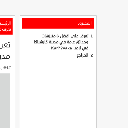
المحتوى
الرئيسي
تعرف على افضل 6 متنزهات وحد
تعرف على افضل 6 متنزهات
وحدائق عامة في مدينة كارشياكا
في ازمير Kar??yaka
مدينة
المراجع
الكاتب