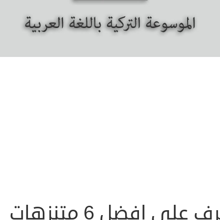
تعرف على افضل 6 متنزهات