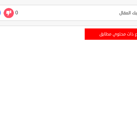
0
ك المقال
ع ذات محتوي مطابق