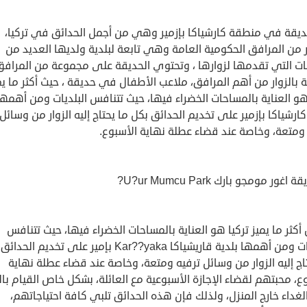
ديقة في منطقة كارشياكا بإزمير وهي من أجمل الحدائق في تركيا،
 من المرافق الحكومية العامة وهي تابعة لبلدية ولديها العديد من
ات التي تقدمها لزوارها ، وتحتوي الحديقة على مجموعة من المرافق
 بالزوار من أهم المرافق، ملاعب الأطفال في حديقة ، حيث أكثر ما يم
هو العناية بالمساحات الخضراء فيها، حيث تتنافس البلديات ومن أهمها
كارشياكا بإزمير على تخديم الحدائق بكل ما يحتاج إليه الزوار من وسائل
 ومتعة، وخاصة عند قضاء عطلة نهاية الأسبوع.
أكثر ما يميز تركيا هو العناية بالمساحات الخضراء فيها، حيث تتنافس
البلديات ومن أهمها بلدية قاريشياكا Kar??yaka بإمير على تخديم ا
اج إليه الزوار من وسائل ترفيه ومتعة، وخاصة عند قضاء عطلة نهاية
ع، محبتهم لقضاء الإجازة الأسبوعية مع العائلة، بشكل خاص القيام با
غداء خارج المنزل، ولذلك فإن هذه الحدائق تلبي كافة احتياجاتهم،