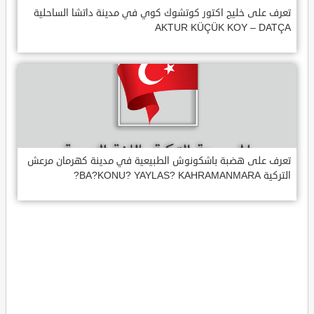
تعرف على خليج اكتور كوتشوك كوي في مدينة داتشا الساحلية
AKTUR KÜÇÜK KOY – DATÇA
تعرف على هضبة باشكونوش الطبيعية في مدينة كهرمان مرعش
التركية BA?KONU? YAYLAS? KAHRAMANMARA?