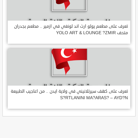
تعرف على مطعم يولو ارت اند لونغي في ازمير .. مطعم بجدران
متحف YOLO ART & LOUNGE ?ZMIR
تعرف على كهف سيرتلانيني في ولاية ايدن .. من اعاجيب الطبيعة
S?RTLANINI MA?ARAS? – AYD?N