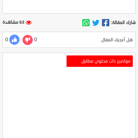
63 مشاهدة
شارك المقالة:
0
0
هل أعجبك المقال
مواضيع ذات محتوي مطابق