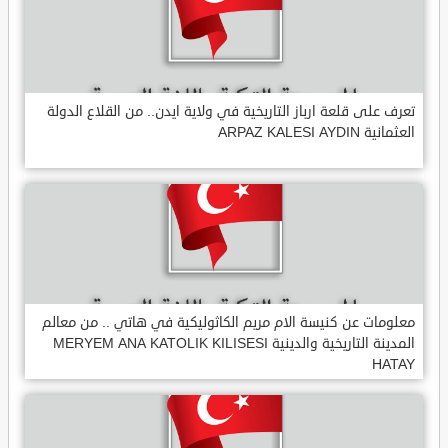
تعرف على قلعة ارباز التاريخية في ولاية ايدن.. من القلاع الدولة
العثمانية ARPAZ KALESI AYDIN
معلومات عن كنيسة الام مريم الكاثوليكية في هاتي .. من معالم
المدينة التاريخية والدينية MERYEM ANA KATOLIK KILISESI
HATAY