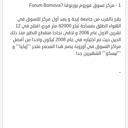
1 - مركز تسوق فوروم بورنوفا ?Forum Bornova
يقع بالقرب من جامعة إيجة و يعد أول مركز للتسوق في
الهواء الطلق بمساحة تبلغ 62000 متر مربع، افتتح في 12
تشرين الاول عام 2006 و لاقى نجاحا منقطع النظير منذ ذلك
الحين حيث تم اختياره في عام 2008 ليكون واحدا من أفضل
مراكز التسوق في أوروبا، يضم هذا المجمع متجر ""إيكيا"" و
""تيسكو"" الشهيرين جدا .
"