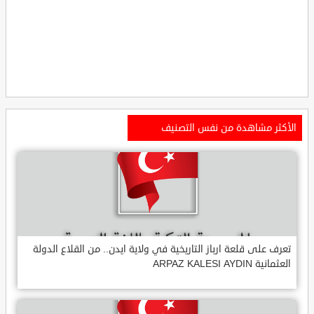
الأكثر مشاهدة من نفس التصنيف
تعرف على قلعة ارباز التاريخية في ولاية ايدن.. من القلاع الدولة
العثمانية ARPAZ KALESI AYDIN