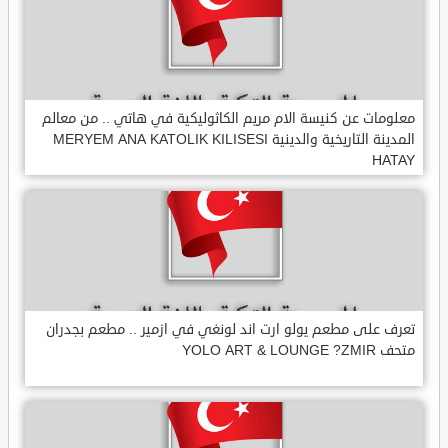
معلومات عن كنيسة الام مريم الكاثوليكية في هاتي .. من معالم
المدينة التاريخية والدينية MERYEM ANA KATOLIK KILISESI
HATAY
تعرف على مطعم يولو ارت اند لونغي في ازمير .. مطعم بجدران
متحف YOLO ART & LOUNGE ?ZMIR