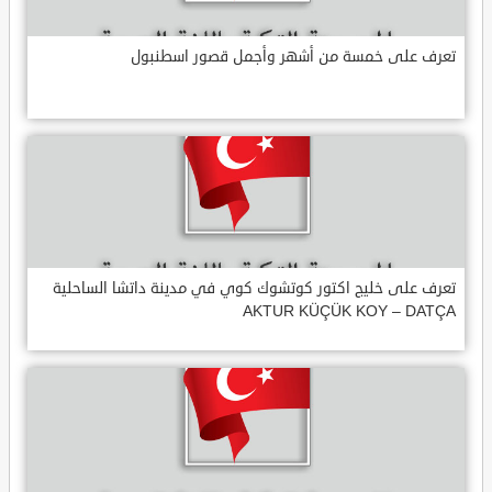
تعرف على خمسة من أشهر وأجمل قصور اسطنبول
تعرف على خليج اكتور كوتشوك كوي في مدينة داتشا الساحلية
AKTUR KÜÇÜK KOY – DATÇA