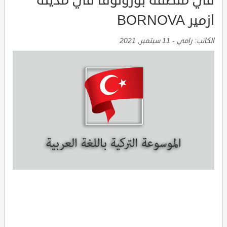
في منطقة بورونوفا في مدينة
ازمير BORNOVA
الكاتب:
رامي
-
11 سبتمبر, 2021