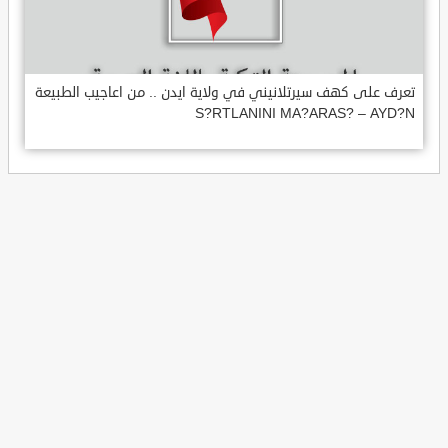
تعرف على كهف سيرتلانيني في ولاية ايدن .. من اعاجيب الطبيعة
S?RTLANINI MA?ARAS? – AYD?N