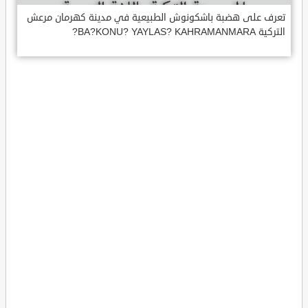
تعرف على هضبة باشكونوش الطبيعية في مدينة كهرمان مرعش
التركية BA?KONU? YAYLAS? KAHRAMANMARA?