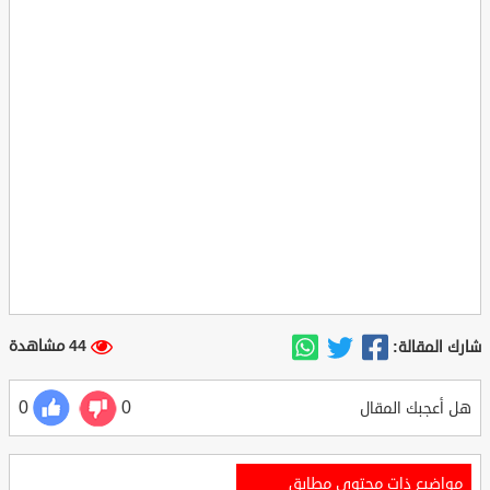
44 مشاهدة
شارك المقالة:
0
0
هل أعجبك المقال
مواضيع ذات محتوي مطابق