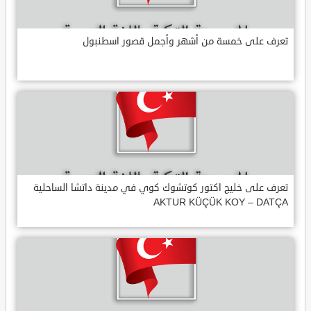
تعرف على خمسة من أشهر وأجمل قصور اسطنبول
تعرف على خليج اكتور كوتشوك كوي في مدينة داتشا الساحلية
AKTUR KÜÇÜK KOY – DATÇA