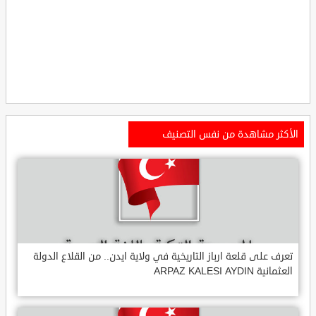
الأكثر مشاهدة من نفس التصنيف
تعرف على قلعة ارباز التاريخية في ولاية ايدن.. من القلاع الدولة
العثمانية ARPAZ KALESI AYDIN