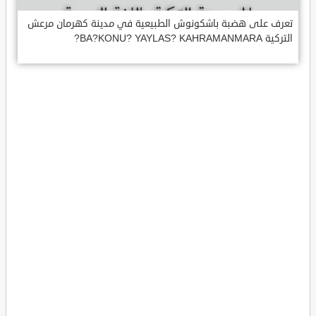
تعرف على هضبة باشكونوش الطبيعية في مدينة كهرمان مرعش
التركية BA?KONU? YAYLAS? KAHRAMANMARA?