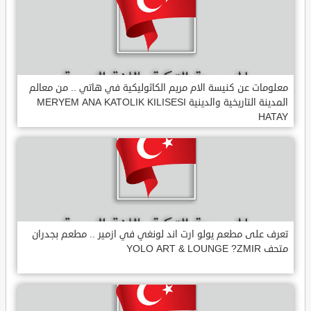
معلومات عن كنيسة الام مريم الكاثوليكية في هاتي .. من معالم
المدينة التاريخية والدينية MERYEM ANA KATOLIK KILISESI
HATAY
تعرف على مطعم يولو ارت اند لونغي في ازمير .. مطعم بجدران
متحف YOLO ART & LOUNGE ?ZMIR