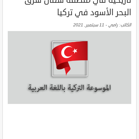
تاريخية في منطقة شمال شرق
البحر الأسود في تركيا
الكاتب:
رامي
-
11 سبتمبر, 2021