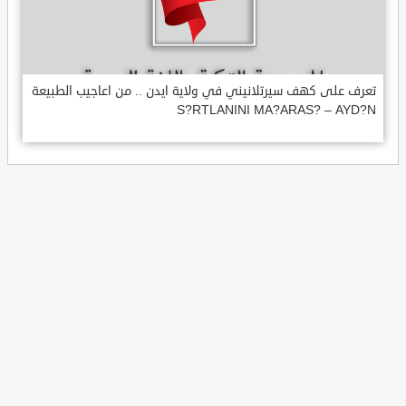
تعرف على كهف سيرتلانيني في ولاية ايدن .. من اعاجيب الطبيعة
S?RTLANINI MA?ARAS? – AYD?N