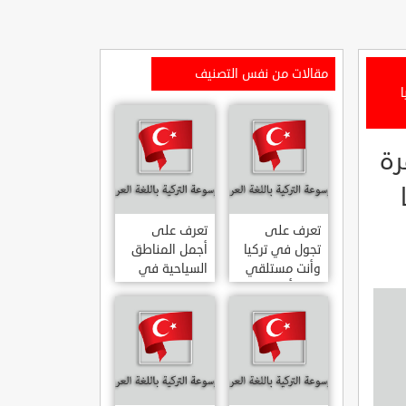
مقالات من نفس التصنيف
اهيا
قرة
ا
تعرف على
تعرف على
تجول في تركيا
أجمل المناطق
وأنت مستلقي
السياحية في
على أريكتك
اسطنبول
..السياحة
المشهورة في
الافتراضية.
تركيا