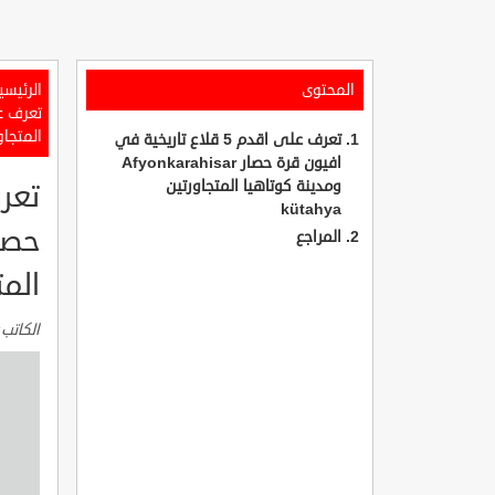
المحتوى
الرئيسي
المتجاورتين
تعرف على اقدم 5 قلاع تاريخية في
افيون قرة حصار Afyonkarahisar
ومدينة كوتاهيا المتجاورتين
kütahya
المراجع
المتجا
الكاتب