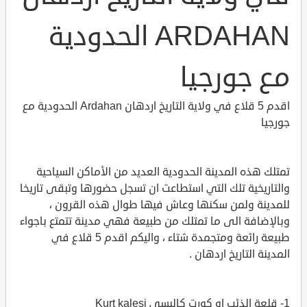
ARDAHAN الحدودية
مع جورجيا
اقدم 5 قلاع في ولاية التاريخ اردهان Ardahan الحدودية مع
جورجيا
تمتلك هذه المدينة الحدودية العديد من الأماكن السياحية
والتاريخية تلك التي استطاعت ان تسجل حضورها وتبقى تاريخا
للمدينة ولمن سكنها وعاش فيها طوال هذه القرون ،
وبالإضافة الى ما تمتلك من طبيعة فهي مدينة تتمتع باجواء
طبيعة رائعة ومتجمدة شتاء ، واليكم اقدم 5 قلاع في
المدينة التاريخ اردهان .
1- قلعة الذئب او كورت كاليسي Kurt kalesi