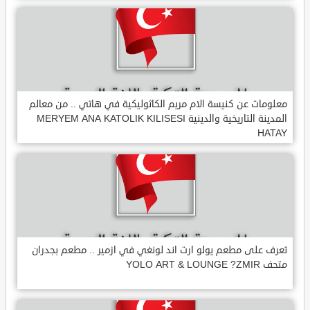
معلومات عن كنيسة الام مريم الكاثوليكية في هاتي .. من معالم
المدينة التاريخية والدينية MERYEM ANA KATOLIK KILISESI
HATAY
تعرف على مطعم يولو ارت اند لونغي في ازمير .. مطعم بجدران
متحف YOLO ART & LOUNGE ?ZMIR