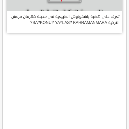
تعرف على هضبة باشكونوش الطبيعية في مدينة كهرمان مرعش
التركية BA?KONU? YAYLAS? KAHRAMANMARA?