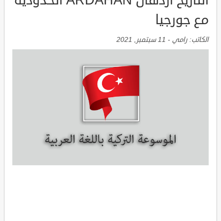
التاريخ اردهان ARDAHAN الحدودية
مع جورجيا
الكاتب:
رامي
-
11 سبتمبر, 2021