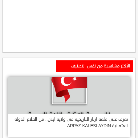
الأكثر مشاهدة من نفس التصنيف
تعرف على قلعة ارباز التاريخية في ولاية ايدن.. من القلاع الدولة
العثمانية ARPAZ KALESI AYDIN