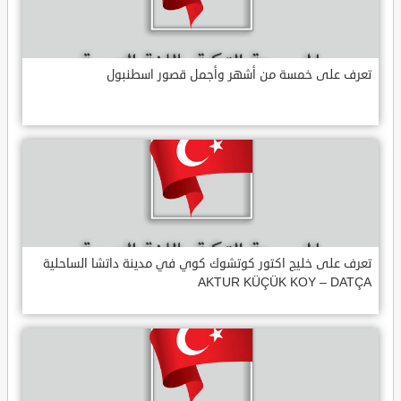
تعرف على خمسة من أشهر وأجمل قصور اسطنبول
تعرف على خليج اكتور كوتشوك كوي في مدينة داتشا الساحلية
AKTUR KÜÇÜK KOY – DATÇA