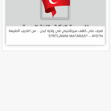
تعرف على كهف سيرتلانيني في ولاية ايدن .. من اعاجيب الطبيعة
S?RTLANINI MA?ARAS? – AYD?N