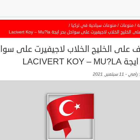
ة
/
منوعات
/
منوعات سياحية في تركيا
/
الخليج الخلاب لاجيفيرت على سواحل بحر ايجة Lacivert Koy – Mu?la
ف على الخليج الخلاب لاجيفيرت على سوا
LACIVERT KOY – MU?
:
رامي
-
11 سبتمبر, 2021