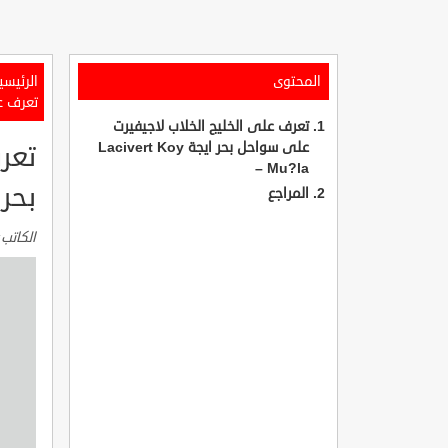
المحتوى
الرئيسي
تعرف على 
تعرف على الخليج الخلاب لاجيفيرت
على سواحل بحر ايجة Lacivert Koy
تعر
– Mu?la
بحر ايجة LA
المراجع
الكاتب