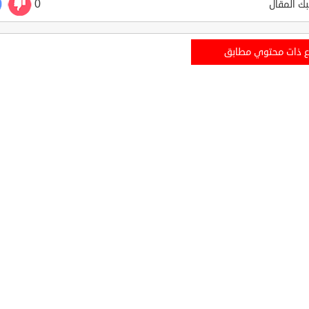
0
ك المقال
ع ذات محتوي مطابق