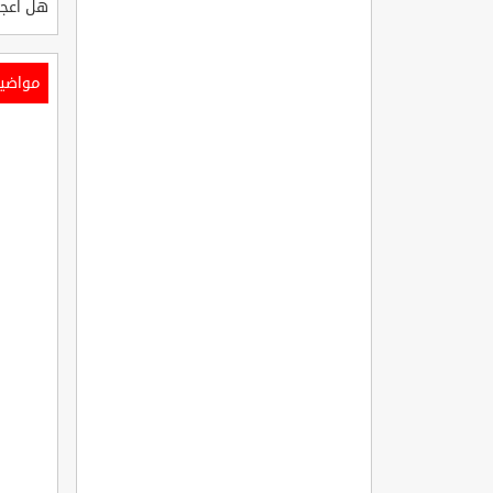
هل أعجب
مواضي