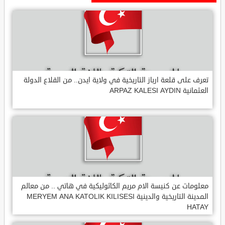
تعرف على قلعة ارباز التاريخية في ولاية ايدن.. من القلاع الدولة
العثمانية ARPAZ KALESI AYDIN
معلومات عن كنيسة الام مريم الكاثوليكية في هاتي .. من معالم
المدينة التاريخية والدينية MERYEM ANA KATOLIK KILISESI
HATAY