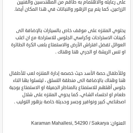
على رعايته والاهتمام به طاقم من المهندسين والفنيين
الزراعين، كما يتم بيع الزهور والنباتات في هذا المكان أيضا.
يحتوي المتنزه على موقف خاص بالسيارات بالإضافة الى
كبينات الاستراحات وكراسي الجلوس للاستراحة مع ان اغلب
العوائل تفضل افتراش الأرض والاستمتاع بلعب الكرة الطائرة
او تنس الريشة او الجري هنا وهناك .
وللأطفال حصة الأسد حيث خصصه إدارة المتنزه لعب للأطفال
هنا وهناك بالإضافة الى منطقة التسلق ، ليتسلوا بها اثناء
جلوس أهلهم للاستمتاع بالمناظر الجميلة او الاستمتاع بوجبة
طعام او احتساء الشاي، كما يحوي المتنزه على شلال
اصطناعي كبير ونوافير وجسر وحديثة خاصة بزهور التوليب .
العنوان: Karaman Mahallesi, 54290 / Sakarya