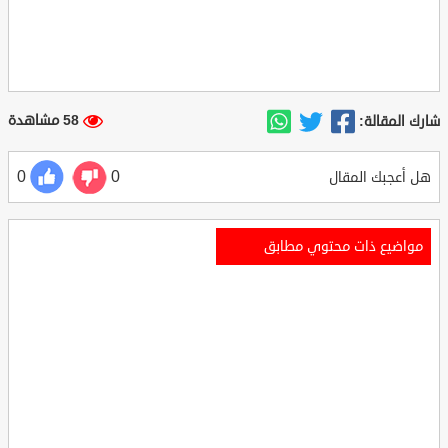
58 مشاهدة
شارك المقالة:
0
0
هل أعجبك المقال
مواضيع ذات محتوي مطابق