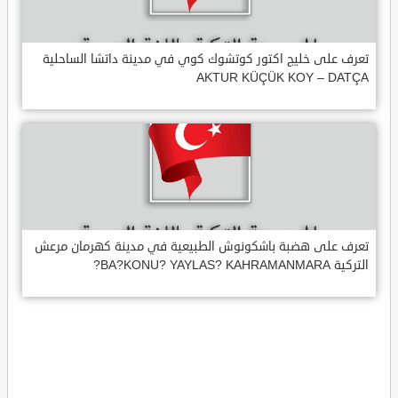
تعرف على خليج اكتور كوتشوك كوي في مدينة داتشا الساحلية
AKTUR KÜÇÜK KOY – DATÇA
تعرف على هضبة باشكونوش الطبيعية في مدينة كهرمان مرعش
التركية BA?KONU? YAYLAS? KAHRAMANMARA?