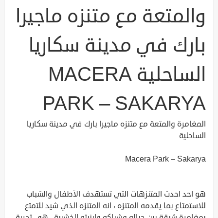
والمتعة مع متنزه ماجيرا
بارك في مدينة سكاريا
الساحلية MACERA
PARK – SAKARYA
المغامرة والمتعة مع متنزه ماجيرا بارك في مدينة سكاريا
الساحلية
Macera Park – Sakarya
هو احد احدث المتنزهات التي تستهدف الأطفال والشباب
للاستمتاع بما يقدمه المتنزه ، انه المتنزه الذي شيد للتمتع
بمغامرة شيقة بين حباله وشباكه وابنيته الخشبية ، هي تجربة