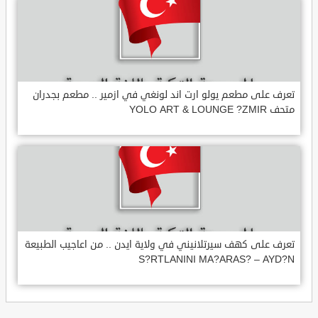
تعرف على مطعم يولو ارت اند لونغي في ازمير .. مطعم بجدران
متحف YOLO ART & LOUNGE ?ZMIR
تعرف على كهف سيرتلانيني في ولاية ايدن .. من اعاجيب الطبيعة
S?RTLANINI MA?ARAS? – AYD?N