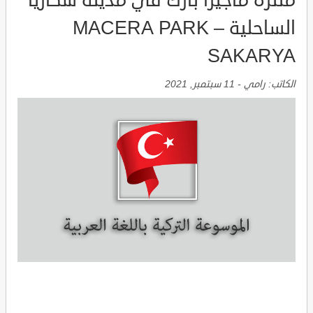
متنزه ماجيرا بارك في مدينة سكاريا
الساحلية MACERA PARK –
SAKARYA
الكاتب:
رامي
-
11 سبتمبر, 2021