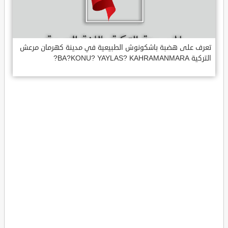
تعرف على هضبة باشكونوش الطبيعية في مدينة كهرمان مرعش
التركية BA?KONU? YAYLAS? KAHRAMANMARA?