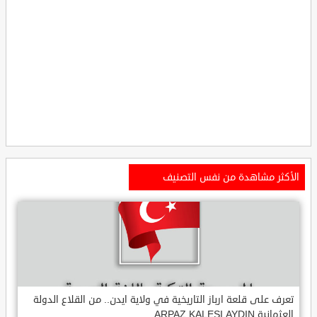
الأكثر مشاهدة من نفس التصنيف
تعرف على قلعة ارباز التاريخية في ولاية ايدن.. من القلاع الدولة
العثمانية ARPAZ KALESI AYDIN