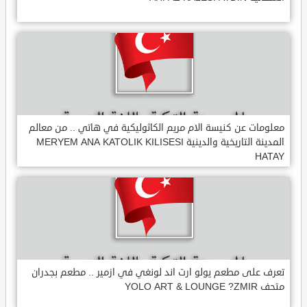
معلومات عن كنيسة الام مريم الكاثوليكية في هاتي .. من معالم
المدينة التاريخية والدينية MERYEM ANA KATOLIK KILISESI
HATAY
تعرف على مطعم يولو ارت اند لونغي في ازمير .. مطعم بجدران
متحف YOLO ART & LOUNGE ?ZMIR