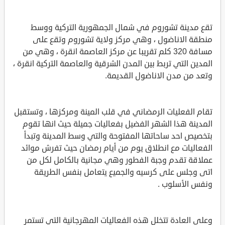
تقع مدينة تشوروم في شمال الجمهورية التركية ووسط
منطقة الاناضول ، وهي مركز ولاية تشوروم وتقع على
مسافة 320 كلم تقريبا عن مركز العاصمة انقرة ، وهي من
المدين التي تربط بين المدن الشرقية والعاصمة التركية انقرة ،
وتعد من مدن الاناضول القديمة.
تقام الفعليات الرمضاني في قلب المينة ومركزها ، وتستقبل
المدينة هذا الشهر الفضيل بفعاليات جميلة حيث انها تقوم
بتخصيص احد ساحاتها المفتوحة والتي وسط المدينة وتبدأ
الفعاليات مع انطلاق يوم من أيام رمضان حيث تفرش موائد
عملاقة تقدم وجبة الفطور وهي مجانية بالكامل لكل من
اتى وجلس على كرسيه والجميع يتعامل بنفس الطريقة
ونفس الأسلوب .
وعلى العادة تتخلل هذه الفعاليات المهرجانية التي تستمر