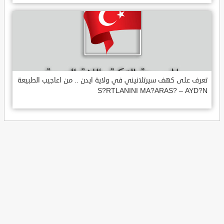
تعرف على كهف سيرتلانيني في ولاية ايدن .. من اعاجيب الطبيعة
S?RTLANINI MA?ARAS? – AYD?N