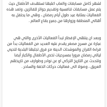
لشهر كامل مسابقات والعاب اغلبها تستهدف الأطفال حيث
يتم عمل مسابقات تنافسية وتقديم جوائز للفائزين، وتعد هذه
الفعاليات بمثابة عيد طول أيام رمضان ، وهي ما يحتفل به
أهالي المنطقة وزوارها من جميع بقاع العالم .
وبعد ان ينتهي الإفطار تبدأ الفعاليات الأخرى والتي هي
عبارة عن مسرح مصغر يقدم عليه العديد من الفعاليات بدأ من
قراءة القران والموشحات الدينة مع فرق تجلبها البلدية لتحيي
ليالي رمضان مرورا بمسرحيات تخص الأطفال والكبار أيضا
وتتحدث عن التاريخ التركي او عن نوادر وطوارف من تاريخهم
العريق ، وصولا الى فعاليات حركات الخفة والساحر .