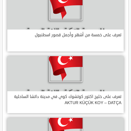
تعرف على خمسة من أشهر وأجمل قصور اسطنبول
تعرف على خليج اكتور كوتشوك كوي في مدينة داتشا الساحلية
AKTUR KÜÇÜK KOY – DATÇA