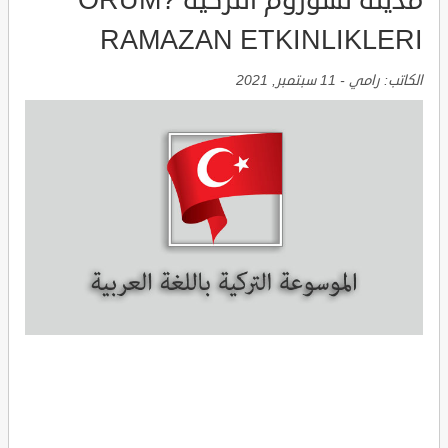
مدينة تشوروم التركية ?ORUM
RAMAZAN ETKINLIKLERI
الكاتب:
رامي
-
11 سبتمبر, 2021