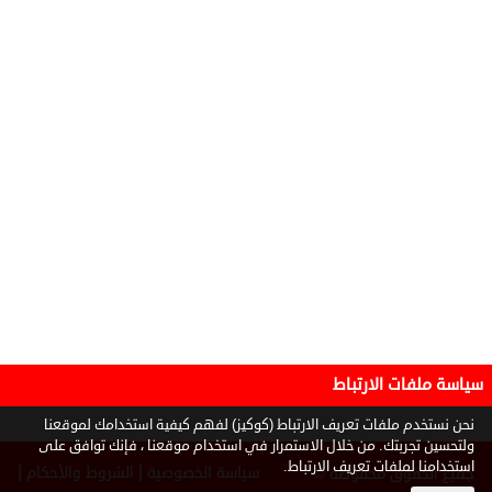
سياسة ملفات الارتباط
نحن نستخدم ملفات تعريف الارتباط (كوكيز) لفهم كيفية استخدامك لموقعنا
ولتحسين تجربتك. من خلال الاستمرار في استخدام موقعنا ، فإنك توافق على
استخدامنا لملفات تعريف الارتباط.
|
|
سياسة الخصوصية
الشروط والأحكام
جميع الحقوق محفوظة ©