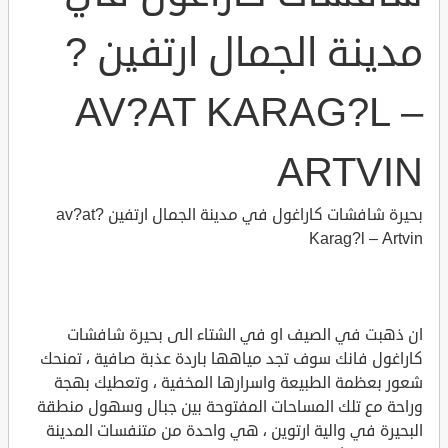
مدينة الجمال ارتفين ?
AV?AT KARAG?L –
ARTVIN
بحيرة شافشات كاراغول في مدينة الجمال ارتفين ?av?at
Karag?l – Artvin
ان ذهبت في الصيف او في الشتاء الى بحيرة شافشات
كاراغول فانك سوف تجد مياهها باردة عذبة صافية ، تمنحك
شعور بعظمة الطبيعة واسرارها المخفية ، وتعطيك بهجة
وراحة مع تلك المساحات المفتوحة بين جبال وسهول منطقة
البحيرة في والية ارتوين ، هي واحدة من متنفسات المدينة