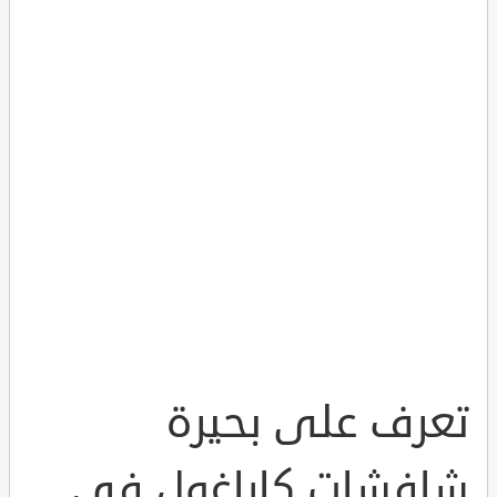
تعرف على بحيرة
شافشات كاراغول في