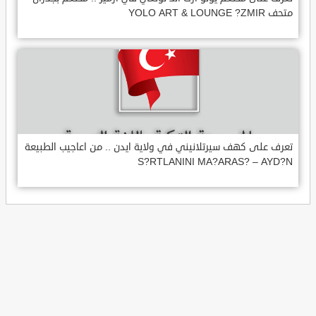
متحف YOLO ART & LOUNGE ?ZMIR
تعرف على كهف سيرتلانيني في ولاية ايدن .. من اعاجيب الطبيعة
S?RTLANINI MA?ARAS? – AYD?N