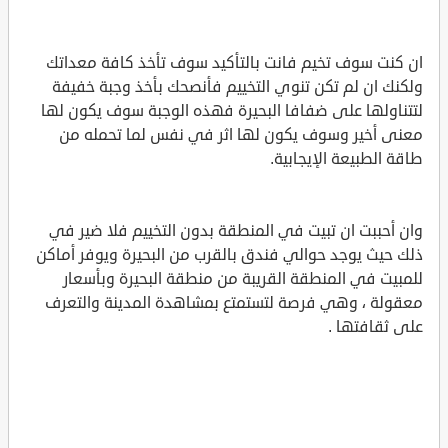
ان كنت سوف تخيم فانت بالتأكيد سوف تأخذ كافة معداتك
ولكنك ان لم تكن تنوي التخييم فأنصحك بأخذ وجبة خفيفة
لتتناولها على ضفافا البحيرة فهذه الوجبة سوف يكون لها
معنى أخير وسوف يكون لها اثر في نفس لما تحمله من
طاقة الطبيعة الإيجابية.
وان أحببت ان تبيت في المنطقة بدون التخييم فلا ضير في
ذلك حيث يوجد حوالي فندق بالقرب من البحيرة ويوفر أماكن
للمبيت في المنطقة القريبة من منطقة البحيرة وبأسعار
معقولة ، وهي فرصة لتستمتع بمشاهدة المدينة والتعرف
على ثقافتها .