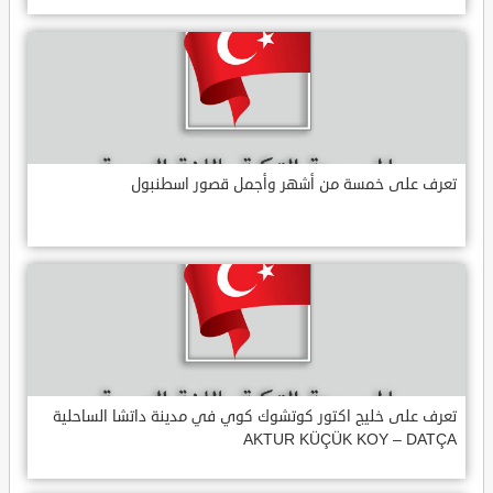
تعرف على خمسة من أشهر وأجمل قصور اسطنبول
تعرف على خليج اكتور كوتشوك كوي في مدينة داتشا الساحلية
AKTUR KÜÇÜK KOY – DATÇA