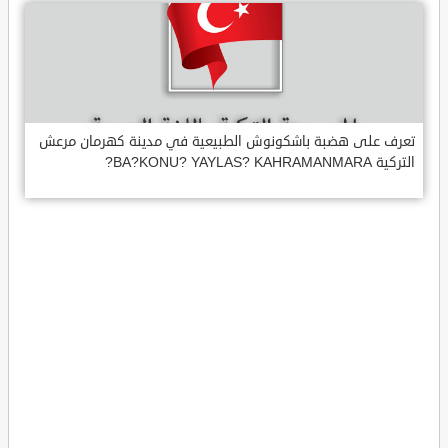
تعرف على هضبة باشكونوش الطبيعية في مدينة كهرمان مرعش
التركية BA?KONU? YAYLAS? KAHRAMANMARA?