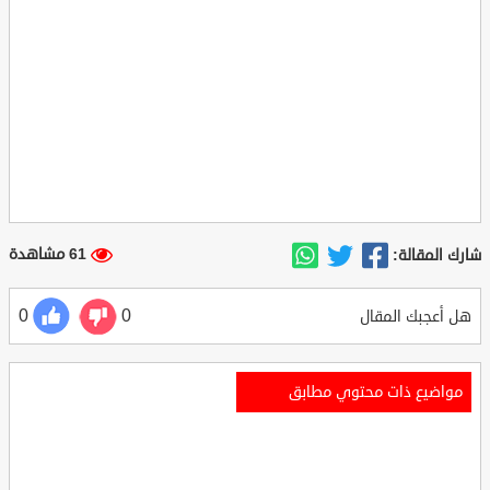
61 مشاهدة
شارك المقالة:
0
0
هل أعجبك المقال
مواضيع ذات محتوي مطابق