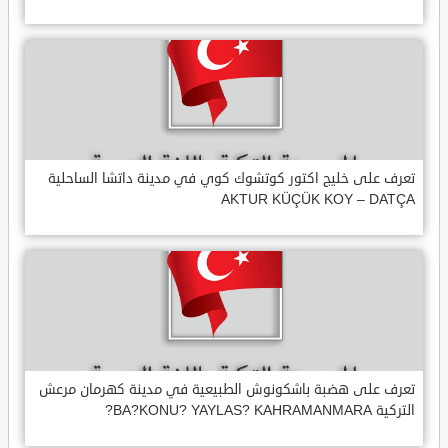
تعرف على خليج اكتور كوتشوك كوي في مدينة داتشا الساحلية
AKTUR KÜÇÜK KOY – DATÇA
تعرف على هضبة باشكونوش الطبيعية في مدينة كهرمان مرعش
التركية BA?KONU? YAYLAS? KAHRAMANMARA?