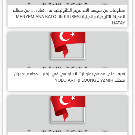
معلومات عن كنيسة الام مريم الكاثوليكية في هاتي .. من معالم
المدينة التاريخية والدينية MERYEM ANA KATOLIK KILISESI
HATAY
تعرف على مطعم يولو ارت اند لونغي في ازمير .. مطعم بجدران
متحف YOLO ART & LOUNGE ?ZMIR