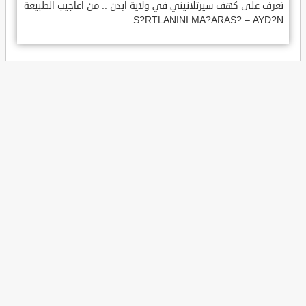
تعرف على كهف سيرتلانيني في ولاية ايدن .. من اعاجيب الطبيعة
S?RTLANINI MA?ARAS? – AYD?N