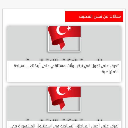
مقالات من نفس التصنيف
تعرف على تجول في تركيا وأنت مستلقي على أريكتك ..السياحة
الافتراضية.
تعرف على أجمل المناطق السياحية في اسطنبول المشهورة في