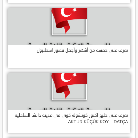
تعرف على خمسة من أشهر وأجمل قصور اسطنبول
تعرف على خليج اكتور كوتشوك كوي في مدينة داتشا الساحلية
AKTUR KÜÇÜK KOY – DATÇA