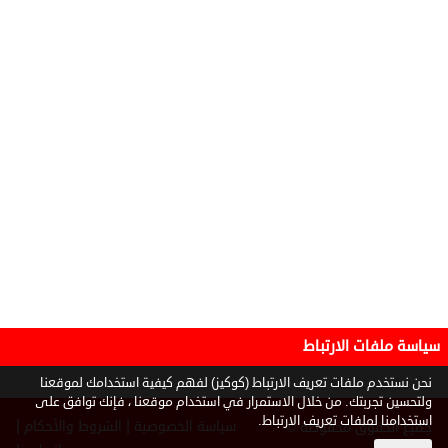
سياسة ملفات الارتباط
نحن نستخدم ملفات تعريف الارتباط (كوكيز) لفهم كيفية استخدامك لموقعنا
ولتحسين تجربتك. من خلال الاستمرار في استخدام موقعنا ، فإنك توافق على
استخدامنا لملفات تعريف الارتباط.
|
|
سياسة الخصوصية
الشروط والأحكام
جميع الحقوق محفوظة ©