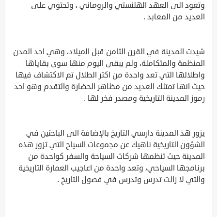
وتعود الى العهد الهلنستي والروماني ، وتحتوي على
العديد من المعابد .
شيدت المدينة في القرن الثامن قبل الميلاد، وهي احد المدن
المنظمة والمتكاملة، ولم يبقى اليوم منها سوى بقاياها
واطلالها التي تعد واحدة من اكثر الطلال تم الاكتشاف فيها
حيث انها تمتلك العديد من مظاهر الحضارة والتقدم وهو احد
رموز المدينة التاريخية ومصدر فخر لها .
يزور هذ المدينة دارسي التاريخ بالإضافة الى الباحثين في
الشؤون التاريخية ناهيك عن مجموعات السياح التي تزور هذه
المدينة حيث تنظمها شركات السياحة والسفر كواحدة من
برنامجها السياحي، وتعد واحدة من اعاجيب العمارة التاريخية
والتي لا زالت تدرس وتدرس في فصول التاريخ .