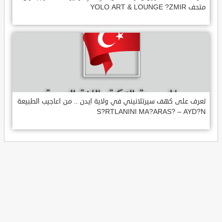
متحف YOLO ART & LOUNGE ?ZMIR
تعرف على كهف سيرتلانيني في ولاية ايدن .. من اعاجيب الطبيعة
S?RTLANINI MA?ARAS? – AYD?N