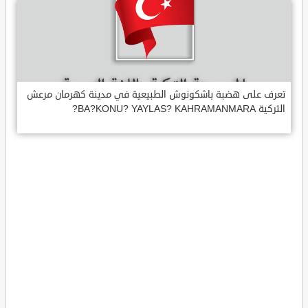
تعرف على هضبة باشكونوش الطبيعية في مدينة كهرمان مرعش
التركية BA?KONU? YAYLAS? KAHRAMANMARA?