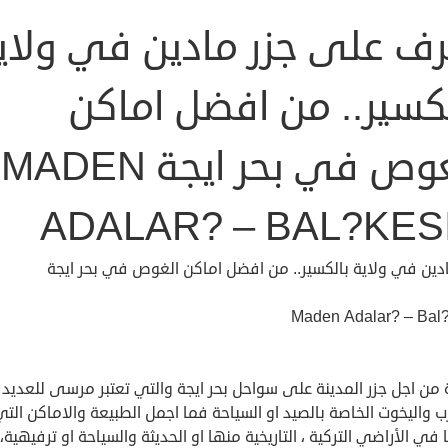
رف على جزر مادين في ولاي
لكسير.. من افضل اماكن
الغوص في بحر ايجة MADEN
ADALAR? – BAL?KES
ادين في ولاية بالكسير.. من افضل اماكن الغوص في بحر ايجة
Maden Adalar? – Bal?
 من اجل جزر المدينة على سواحل بحر ايجة والتي تعتبر مرسى للعديد
ب واليخوت الخاصة بالصيد او السياحة فما اجمل الطبيعة والاماكن الت
في الأراضي التركية ، التاريخية منها او الحديثة والسياحة او ترفيهية،