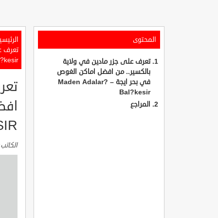
المحتوى
الرئيسي
?kesir
تعرف على جزر مادين في ولاية
بالكسير.. من افضل اماكن الغوص
في بحر ايجة Maden Adalar? –
تعر
Bal?kesir
المراجع
SIR
الكاتب