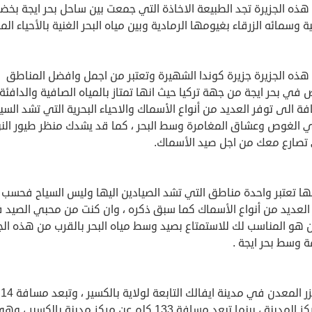
ذه الجزيرة تجد الطبيعة الاخاذة التي جمعت بين ساحل بحر ايجة بخضر
ة وسمائه الزرقاء بغيومها الرمادية وبين مياه البحر الغنية بالأحياء الما
هذه الجزيرة جزيرة كوندا الشهيرة وتعتبر من اجمل وافضل المناطق
في بحر ايجة من جهة تركيا حيث انها تمتاز بالمياه الصافية والدافئة
فة الى توفر العديد من أنواع الأسماك والاحياء البحرية التي تشد السي
 الغوص وعشاق المغامرة وسط البحر ، كما قد يشدك منظر طيور ال
صارع معك من اجل صيد الأسماك.
ها تعتبر واحدة مناطق التي تشد الصيادين اليها وليس السياح فحسب
 العديد من أنواع الأسماك كما سبق ذكره ، وان كنت من محبي الصيد 
 هو المناسب لك للاستمتاع بصيد وسط مياه البحر بالقرب من هذه الج
ة وسط بحر ايجة .
تقع
عن مركز المدينة ، بينما تبعد مسافة 133 كلم عن مركز مدينة بالكسير