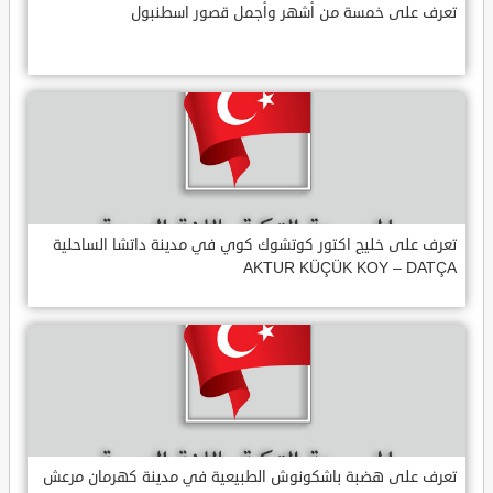
تعرف على خمسة من أشهر وأجمل قصور اسطنبول
تعرف على خليج اكتور كوتشوك كوي في مدينة داتشا الساحلية
AKTUR KÜÇÜK KOY – DATÇA
تعرف على هضبة باشكونوش الطبيعية في مدينة كهرمان مرعش