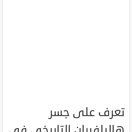
تعرف على جسر
هاليلفيران التاريخي في