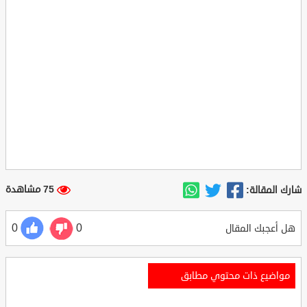
75 مشاهدة
شارك المقالة:
0
0
هل أعجبك المقال
مواضيع ذات محتوي مطابق