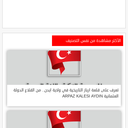
الأكثر مشاهدة من نفس التصنيف
تعرف على قلعة ارباز التاريخية في ولاية ايدن.. من القلاع الدولة
العثمانية ARPAZ KALESI AYDIN