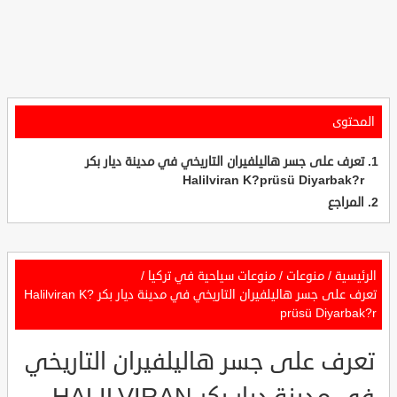
المحتوى
تعرف على جسر هاليلفيران التاريخي في مدينة ديار بكر
Halilviran K?prüsü Diyarbak?r
المراجع
الرئيسية
/
منوعات
/
منوعات سياحية في تركيا
/
تعرف على جسر هاليلفيران التاريخي في مدينة ديار بكر Halilviran K?
prüsü Diyarbak?r
تعرف على جسر هاليلفيران التاريخي