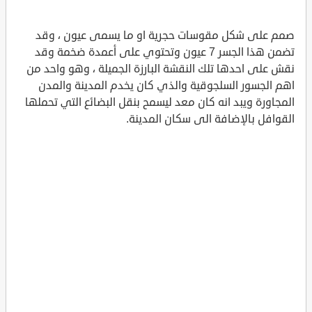
صمم على شكل مقوسات حجرية او ما يسمى عيون ، وقد
تضمن هذا الجسر 7 عيون وتحتوي على أعمدة ضخمة وقد
نقش على احدها تلك النقشة البارزة الجميلة ، وهو واحد من
اهم الجسور السلجوقية والذي كان يخدم المدينة والمدن
المجاورة ويبد انه كان معد ليسمح بنقل البضائع التي تحملها
القوافل بالإضافة الى سكان المدينة.