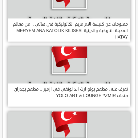
معلومات عن كنيسة الام مريم الكاثوليكية في هاتي .. من معالم
المدينة التاريخية والدينية MERYEM ANA KATOLIK KILISESI
HATAY
تعرف على مطعم يولو ارت اند لونغي في ازمير .. مطعم بجدران
متحف YOLO ART & LOUNGE ?ZMIR