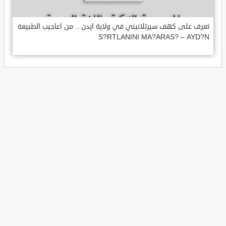
تعرف على كهف سيرتلانيني في ولاية ايدن .. من اعاجيب الطبيعة
S?RTLANINI MA?ARAS? – AYD?N