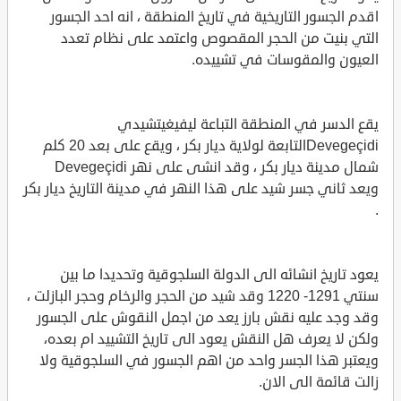
اقدم الجسور التاريخية في تاريخ المنطقة ، انه احد الجسور
التي بنيت من الحجر المقصوص واعتمد على نظام تعدد
العيون والمقوسات في تشييده.
يقع الدسر في المنطقة التباعة ليفيغيتشيدي
Devegeçidiالتابعة لولاية ديار بكر ، ويقع على بعد 20 كلم
شمال مدينة ديار بكر ، وقد انشى على نهر Devegeçidi
ويعد ثاني جسر شيد على هذا النهر في مدينة التاريخ ديار بكر
.
يعود تاريخ انشائه الى الدولة السلجوقية وتحديدا ما بين
سنتي 1291- 1220 وقد شيد من الحجر والرخام وحجر البازلت ،
وقد وجد عليه نقش بارز يعد من اجمل النقوش على الجسور
ولكن لا يعرف هل النقش يعود الى تاريخ التشييد ام بعده،
ويعتبر هذا الجسر واحد من اهم الجسور في السلجوقية ولا
زالت قائمة الى الان.