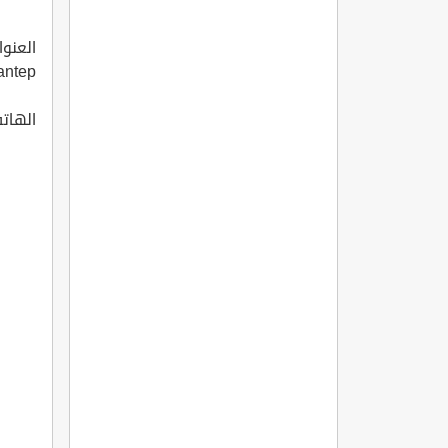
antep
الهاتف: 0543 9