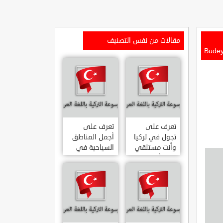
مقالات من نفس التصنيف
تعرف على
تعرف على
تجول في تركيا
أجمل المناطق
وأنت مستلقي
السياحية في
على أريكتك
اسطنبول
..السياحة
المشهورة في
الافتراضية.
تركيا