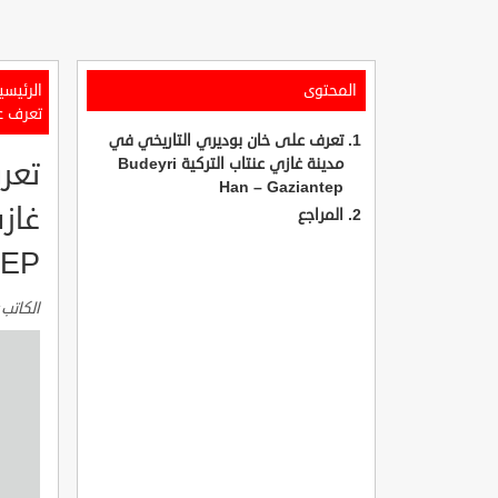
المحتوى
الرئيسي
تعرف على 
تعرف على خان بوديري التاريخي في
مدينة غازي عنتاب التركية Budeyri
تعر
Han – Gaziantep
المراجع
TEP
الكاتب