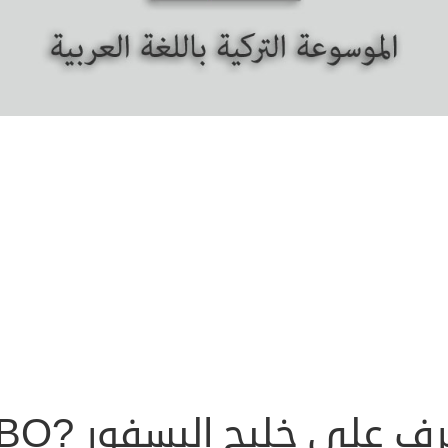
تعرف على خليج البسفور BO