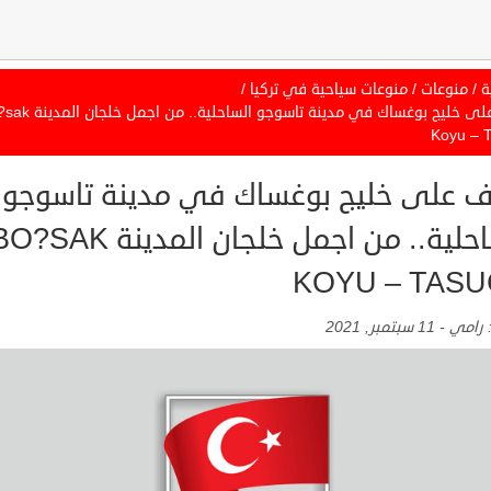
ة
/
منوعات
/
منوعات سياحية في تركيا
/
تعرف على خليج بوغساك في مدينة تاسوجو الساحلي
Koyu – 
ف على خليج بوغساك في مدينة تاسوجو
الساحلية.. من اجمل خلجان المدينة SAK
KOYU – TAS
:
رامي
-
11 سبتمبر, 2021