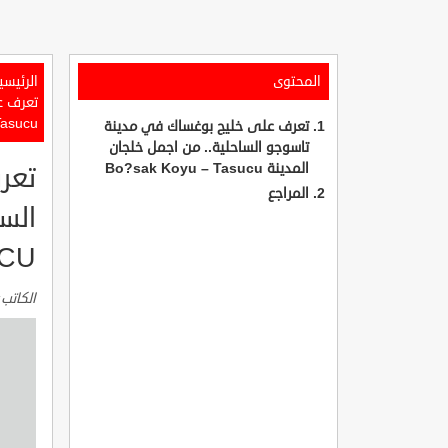
المحتوى
الرئيسي
Tasucu
تعرف على خليج بوغساك في مدينة
تاسوجو الساحلية.. من اجمل خلجان
المدينة Bo?sak Koyu – Tasucu
تعر
المراجع
UCU
الكاتب