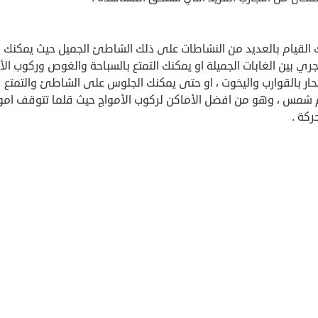
 القيام بالعديد من النشاطات على ذلك الشاطئ الجميل حيث يمكنك ا
جري بين الغابات الجميلة او يمكنك التمتع بالسباحة والغوص وركوب الأ
بحار بالقوارب واليخوت ، او حتى يمكنك الجلوس على الشاطئ والتمتع
 شمس ، وهو من افضل الأماكن لركوب الأمواج حيث قلما تتوقف امو
ركة .