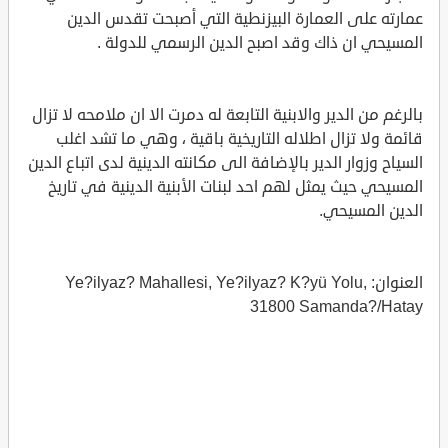
عمارته على العمارة البيزنطية التي أصبحت تقدس الدين
المسيحي ان ذاك وقد اصبح الدين الرسمي للدولة .
بالرغم من الدير والابنية التابعة له دمرت الا ان ملامحه لا تزال
قائمة ولا تزال اطلاله التاريخية باقية ، وهي ما تشد اغلب
السياح وزوار الدير بالإضافة الى مكانته الدينية لدى اتباع الدين
المسيحي حيث يمثل لهم احد لبنات الأبنية الدينية في تاريخ
الدين المسيحي.
العنوان: Ye?ilyaz? Mahallesi, Ye?ilyaz? K?yü Yolu,
31800 Samanda?/Hatay