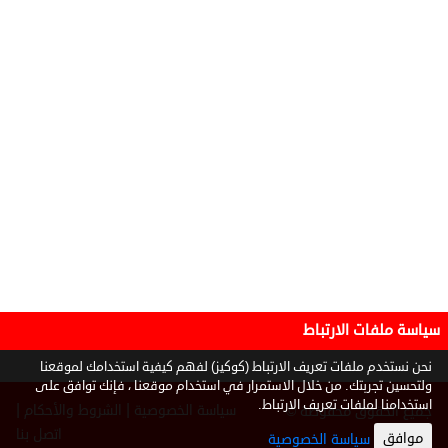
سياسة ملفات الارتباط
نحن نستخدم ملفات تعريف الارتباط (كوكيز) لفهم كيفية استخدامك لموقعنا
ولتحسين تجربتك. من خلال الاستمرار في استخدام موقعنا ، فإنك توافق على
استخدامنا لملفات تعريف الارتباط.
|
|
سياسة الخصوصية
الشروط والأحكام
جميع الحقوق محفوظة ©
2026
اتصل بنا
موافق
سياسة الخصوصية