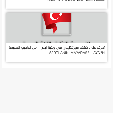
تعرف على كهف سيرتلانيني في ولاية ايدن .. من اعاجيب الطبيعة
S?RTLANINI MA?ARAS? – AYD?N