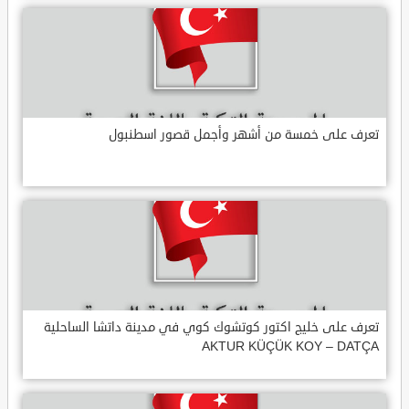
تعرف على خمسة من أشهر وأجمل قصور اسطنبول
تعرف على خليج اكتور كوتشوك كوي في مدينة داتشا الساحلية
AKTUR KÜÇÜK KOY – DATÇA