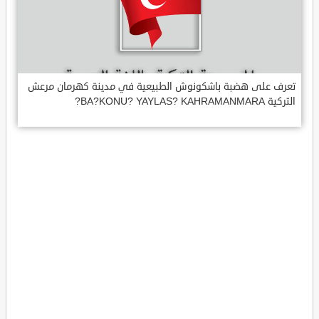
تعرف على هضبة باشكونوش الطبيعية في مدينة كهرمان مرعش
التركية BA?KONU? YAYLAS? KAHRAMANMARA?