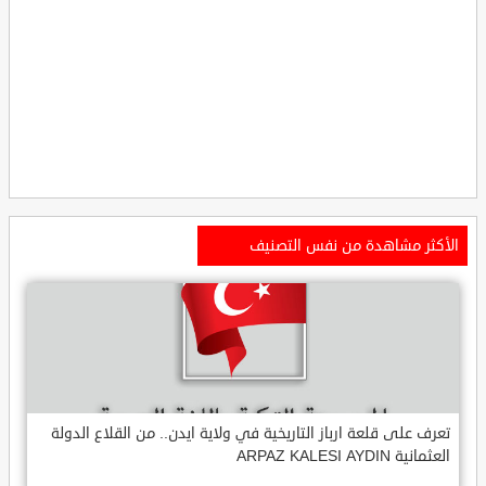
الأكثر مشاهدة من نفس التصنيف
تعرف على قلعة ارباز التاريخية في ولاية ايدن.. من القلاع الدولة
العثمانية ARPAZ KALESI AYDIN