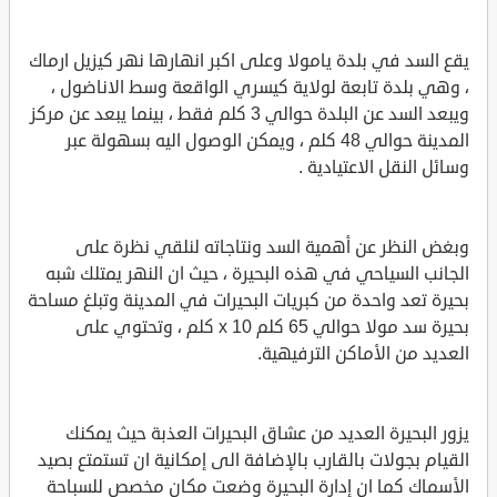
يقع السد في بلدة يامولا وعلى اكبر انهارها نهر كيزيل ارماك
، وهي بلدة تابعة لولاية كيسري الواقعة وسط الاناضول ،
ويبعد السد عن البلدة حوالي 3 كلم فقط ، بينما يبعد عن مركز
المدينة حوالي 48 كلم ، ويمكن الوصول اليه بسهولة عبر
وسائل النقل الاعتيادية .
وبغض النظر عن أهمية السد ونتاجاته لنلقي نظرة على
الجانب السياحي في هذه البحيرة ، حيث ان النهر يمتلك شبه
بحيرة تعد واحدة من كبريات البحيرات في المدينة وتبلغ مساحة
بحيرة سد مولا حوالي 65 كلم x 10 كلم ، وتحتوي على
العديد من الأماكن الترفيهية.
يزور البحيرة العديد من عشاق البحيرات العذبة حيث يمكنك
القيام بجولات بالقارب بالإضافة الى إمكانية ان تستمتع بصيد
الأسماك كما ان إدارة البحيرة وضعت مكان مخصص للسباحة