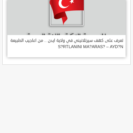
تعرف على كهف سيرتلانيني في ولاية ايدن .. من اعاجيب الطبيعة
S?RTLANINI MA?ARAS? – AYD?N