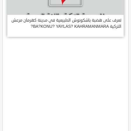
تعرف على هضبة باشكونوش الطبيعية في مدينة كهرمان مرعش
التركية BA?KONU? YAYLAS? KAHRAMANMARA?