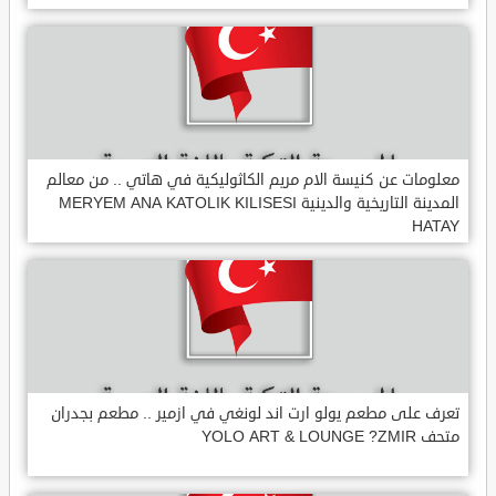
معلومات عن كنيسة الام مريم الكاثوليكية في هاتي .. من معالم
المدينة التاريخية والدينية MERYEM ANA KATOLIK KILISESI
HATAY
تعرف على مطعم يولو ارت اند لونغي في ازمير .. مطعم بجدران
متحف YOLO ART & LOUNGE ?ZMIR