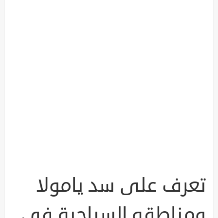
تعرف على سد يامولا
ومناطقه السياحية في