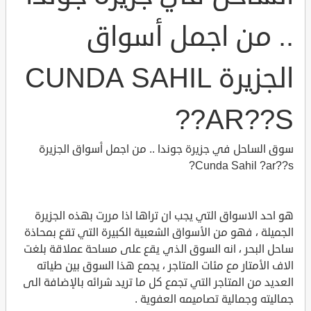
.. من اجمل أسواق
الجزيرة CUNDA SAHIL
?AR??S?
سوق الساحل في جزيرة جوندا .. من اجمل أسواق الجزيرة
Cunda Sahil ?ar??s?
هو احد الاسواق التي يجب ان تراها اذا مررت بهذه الجزيرة
الجميلة ، فهو من الأسواق الشعبية الكبيرة التي تقع بمحاذة
ساحل البحر ، انه السوق الذي يقع على مساحة عملاقة بلغت
الاف الأمتار مع مئات المتاجر ، يجمع هذا السوق بين طياته
العديد من المتاجر التي تجمع كل ما تريد شرائه بالإضافة الى
جماليته وجمالية تصاميمه العفوية .