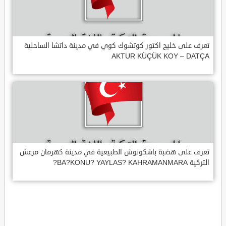
تعرف على خليج اكتور كوتشوك كوي في مدينة داتشا الساحلية
AKTUR KÜÇÜK KOY – DATÇA
تعرف على هضبة باشكونوش الطبيعية في مدينة كهرمان مرعش
التركية BA?KONU? YAYLAS? KAHRAMANMARA?