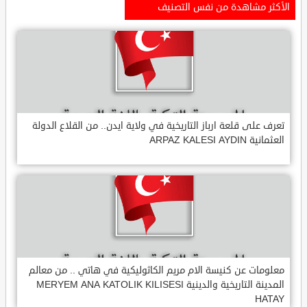
الأكثر مشاهدة من نفس التصنيف
تعرف على قلعة ارباز التاريخية في ولاية ايدن.. من القلاع الدولة
العثمانية ARPAZ KALESI AYDIN
معلومات عن كنيسة الام مريم الكاثوليكية في هاتي .. من معالم
المدينة التاريخية والدينية MERYEM ANA KATOLIK KILISESI
HATAY