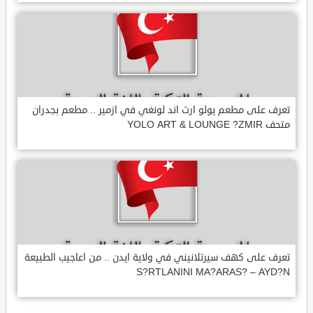
تعرف على مطعم يولو ارت اند لونغي في ازمير .. مطعم بجدران
متحف YOLO ART & LOUNGE ?ZMIR
تعرف على كهف سيرتلانيني في ولاية ايدن .. من اعاجيب الطبيعة
S?RTLANINI MA?ARAS? – AYD?N