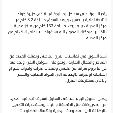
يقع السوق على سواحل بحر ايجة قبالة في جزيرة جوندا
التابعة لولاية بالكسير ، ويبعد السوق مسافة 3.2 كلم عن
مركز المدينة ، بينما يبعد مسافة 133 كلم عن مركز مدينة
بالكسير، ويمكنك الوصول اليه بسهولة سيرا على الاقدام من
مركز المدينة .
شيد السوق في ثمانينيات القرن الماضي ويمتلك العديد من
المتاجر والمحال التجارية ، ويقع على سواحل البحر ، وتجد فيه
كل ما تروم شرائه من ملابس ومعدات منزلية وأدوات طبخ او
انشائيات او غيرها بالإضافة الى المواد الغذائية والخضر
وباقي مستلزمات المنزل.
يعمل السوق اليوم كما في السابق فسوف تجد فيه العديد
من المعروضات مثل الاقمشة والثياب ومستحضرات التجميل
بالإضافة الى المصنوعات اليدوية واهمها المصنوعات