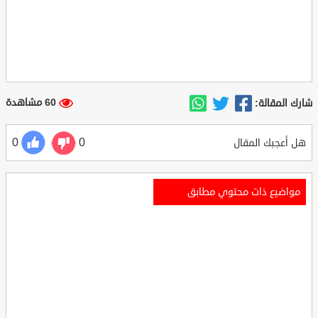
60 مشاهدة
شارك المقالة:
0
0
هل أعجبك المقال
مواضيع ذات محتوي مطابق