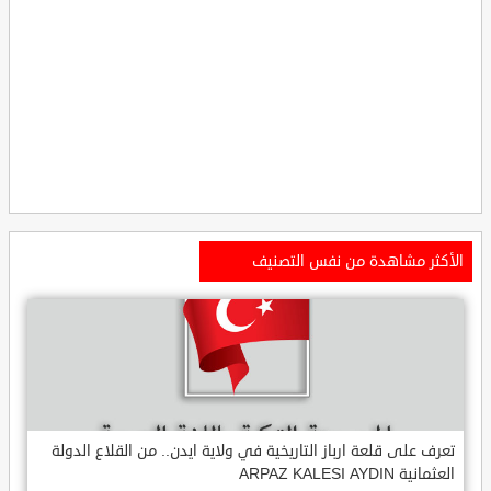
الأكثر مشاهدة من نفس التصنيف
تعرف على قلعة ارباز التاريخية في ولاية ايدن.. من القلاع الدولة
العثمانية ARPAZ KALESI AYDIN