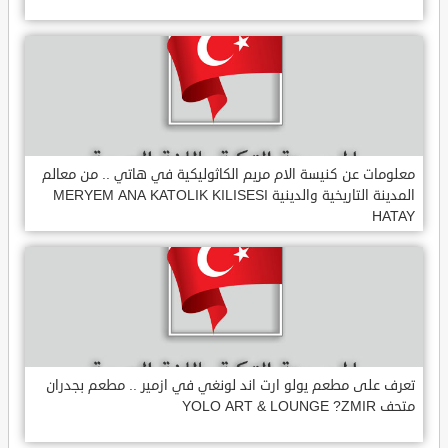
معلومات عن كنيسة الام مريم الكاثوليكية في هاتي .. من معالم
المدينة التاريخية والدينية MERYEM ANA KATOLIK KILISESI
HATAY
تعرف على مطعم يولو ارت اند لونغي في ازمير .. مطعم بجدران
متحف YOLO ART & LOUNGE ?ZMIR