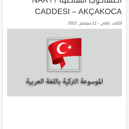
اكتشاكوجا الساحلية ??NAR
CADDESI – AKÇAKOCA
الكاتب:
رامي
-
11 سبتمبر, 2021