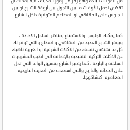
من ايقونات البلدة وهو رمز من رموز المدينة ، فيه يمكنك ان
تقضي اجمل الأوقات ما بين التجول بين أروقة الشارع او بين
الجلوس على المقاهي او المطاعم المتوفرة داخل الشارع .
كما يمكنك الجلوس والاستمتاع بمناظر الساحل الاخاذة ،
ويوفر الشارع العديد من المقاهي والمطاع والتي توفر لك
كل ما تشتهي نفسك من الاكلات الشرقية او الغربية ناهيك
عن الاكلات التركية التقليدية بالإضافة الى اطيب المشروبات
الساخنة والباردة ، كما يتميز الشارع بتنسيق الوانه التي تدل
على الحداثة والتاريخ والتي استمدت من المدينة التاريخية
المعاصرة اكتشاكوجا.