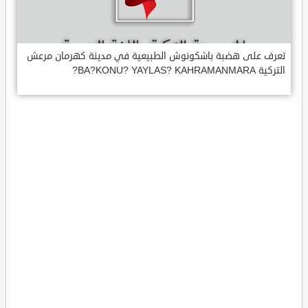
تعرف على هضبة باشكونوش الطبيعية في مدينة كهرمان مرعش
التركية BA?KONU? YAYLAS? KAHRAMANMARA?