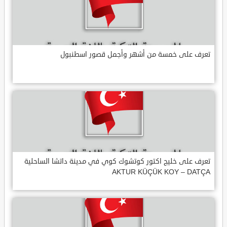
تعرف على خمسة من أشهر وأجمل قصور اسطنبول
تعرف على خليج اكتور كوتشوك كوي في مدينة داتشا الساحلية
AKTUR KÜÇÜK KOY – DATÇA