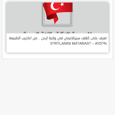
تعرف على كهف سيرتلانيني في ولاية ايدن .. من اعاجيب الطبيعة
S?RTLANINI MA?ARAS? – AYD?N