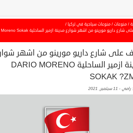
ة
/
منوعات
/
منوعات سياحية في تركيا
/
تعرف على شارع داريو مورينو من اشهر شوارع مدينة ازمير الساحل
ف على شارع داريو مورينو من اشهر شوار
مدينة ازمير الساحلية DARIO MORENO
SOKAK ?Z
:
رامي
-
11 سبتمبر, 2021