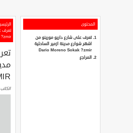
المحتوى
الرئيسي
?zmir
تعرف على شارع داريو مورينو من
اشهر شوارع مدينة ازمير الساحلية
Dario Moreno Sokak ?zmir
تعر
المراجع
MIR
الكاتب