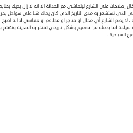
ال إصلاحات على الشارع ليتماشى مع الحداثة الا انه لا زال يحيك بطابع
خي الذي تستشعر به مدى التاريخ الذي كان يحاك هنا على سواحل بحر
، لا يضم الشارع أي محال او متاجر او مطاعم او مقاهي لا انه اصبح
سياحة لما يحمله من تصميم وشكل تاريخي تفتخر به المدينة وتهتم ب
يع السياحية .