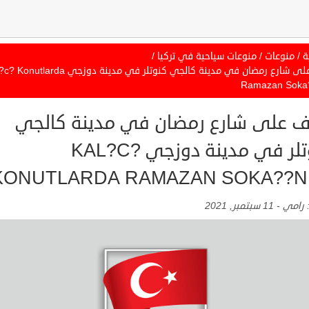
ة
/
منوعات
/
منوعات سياحية في تركيا
/
تعرف على شارع رمضان في مدينة كالجي كنوتلر في مدينة دوزجي rda
Ramazan Soka
ف على شارع رمضان في مدينة كالجي
كنوتلر في مدينة دوزجي KAL?C?
KONUTLARDA RAMAZAN SOKA??
:
رامي
-
11 سبتمبر, 2021