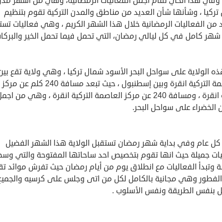
1999 وفي هذا الحي تقام اجمل الفعاليات الرمضانية، وهي من أشهر مد
تركيا ، وشأنها شأن العديد من مناطق والمدن التركية تقوم بتنظيم
 من الفعاليات الرمضانية خلال هذا الشهر الكريم ، وهي فعاليات تست
 شهر كامل في كل ليالي رمضان، التي تحمل فيما تحمل الخير والبركات
ه الولاية على سواحل البحر الأسود شمال تركيا ، وهي ولاية تقع بين
العاصمة التركية انقرة وبين إسطنبول ، حيث تبعد مسافة 240 كلم عن مركز
مدينة انقرة ، ومسافة 240 عن مركز العاصمة التركية انقرة ، وهي من اجم
 الخضراء على سواحل البحر.
ل عام وفي بداية شهر رمضان تستقبل الولاية هذا الشهر الفضيل
يات جميلة حيث انها تقوم بتخصيص احد ساحاتها المفتوحة والتي وس
ة وتبدأ الفعاليات مع انطلاق يوم من أيام رمضان حيث تفرش موائد ت
الفطور وهي مجانية بالكامل لكل من اتى وجلس على كرسيه والجميع
ل بنفس الطريقة ونفس الأسلوب .