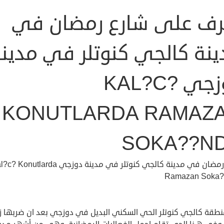
رف على شارع رمضان في
ينة كالجي كنوتلر في مدين
دوزجي KAL?C?
KONUTLARDA RAMAZ
SOKA??N
شارع رمضان في مدينة كالجي كنوتلر في مدينة دوزجي onutlarda
Ramazan Soka?
نطقة كالجي كنوتلر الحي السكني البديل في دوزجي بعد ان ضربها زل