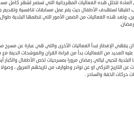
العادة تتخلل هذه الفعاليات المهرجانية التي تستمر لشهر كامل مسا
ب اغلبها تستهدف الأطفال حيث يتم عمل مسابقات تنافسية وتقديم جو
ين، وتعد هذه الفعاليات من الضمن الأمور التي تنظمها البلدية طوال 
مضان.
ن ينتهي الإفطار تبدأ الفعاليات الأخرى والتي هي عبارة عن مسرح م
ليه العديد من الفعاليات بدأ من قراءة القران والموشحات الدينة مع 
 البلدية لتحيي ليالي رمضان مرورا بمسرحيات تخص الأطفال والكبار أي
 عن التاريخ التركي او عن نوادر وطوارف من تاريخهم العريق ، وصولا 
ت حركات الخفة والساحر .