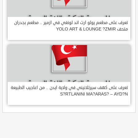
تعرف على مطعم يولو ارت اند لونغي في ازمير .. مطعم بجدران
متحف YOLO ART & LOUNGE ?ZMIR
تعرف على كهف سيرتلانيني في ولاية ايدن .. من اعاجيب الطبيعة
S?RTLANINI MA?ARAS? – AYD?N