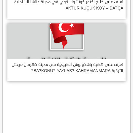
تعرف على خليج اكتور كوتشوك كوي في مدينة داتشا الساحلية
AKTUR KÜÇÜK KOY – DATÇA
تعرف على هضبة باشكونوش الطبيعية في مدينة كهرمان مرعش
التركية BA?KONU? YAYLAS? KAHRAMANMARA?