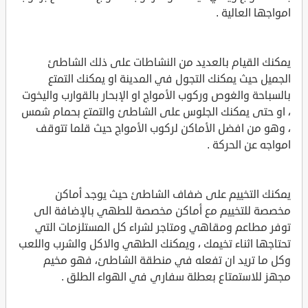
امواجها العالية .
يمكنك القيام بالعديد من النشاطات على ذلك الشاطئ
الجميل حيث يمكنك التجول في المدينة او يمكنك التمتع
بالسباحة والغوص وركوب الأمواج او الإبحار بالقوارب واليخوت
، او حتى يمكنك الجلوس على الشاطئ والتمتع بحمام شمس
، وهو من افضل الأماكن لركوب الأمواج حيث قلما تتوقف
امواجه عن الحركة .
يمكنك التخييم على ضفاف الشاطئ حيث يوجد أماكن
مخصصة للتخييم مع أماكن مخصصة للطهي بالإضافة الى
توفر مطاعم ومقاهي ومتاجر لشراء كل المستلزمات التي
تحتاجها اثناء تخيمك ، ويمكنك الطهي والاكل والشرب واللعب
وكل ما تريد ان تفعله في منطقة الشاطئ، فهو مخيم
مجهز للاستمتاع بعطلة سفاري في الهواء الطلق .