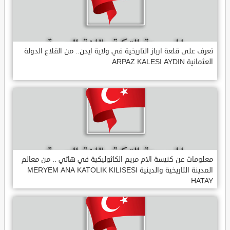
تعرف على قلعة ارباز التاريخية في ولاية ايدن.. من القلاع الدولة
العثمانية ARPAZ KALESI AYDIN
معلومات عن كنيسة الام مريم الكاثوليكية في هاتي .. من معالم
المدينة التاريخية والدينية MERYEM ANA KATOLIK KILISESI
HATAY