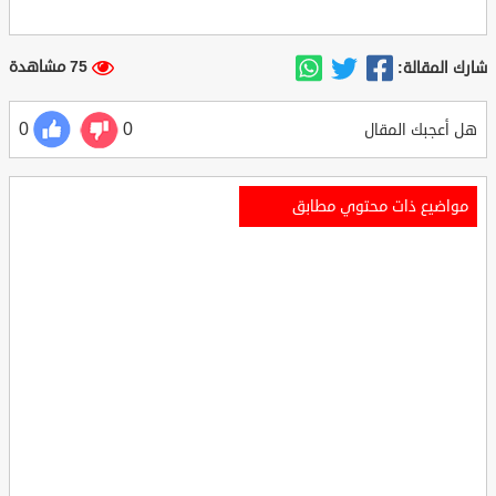
75 مشاهدة
شارك المقالة:
0
0
هل أعجبك المقال
مواضيع ذات محتوي مطابق