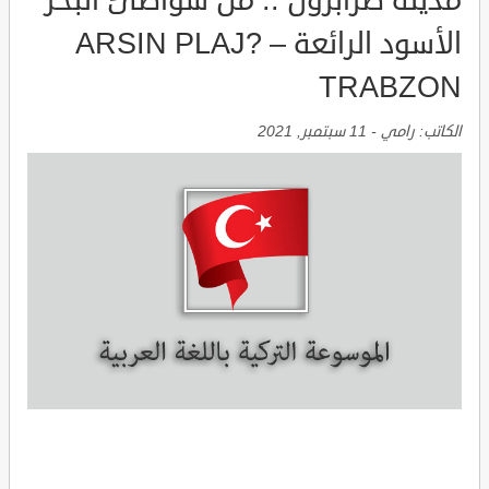
مدينة طرابزون .. من شواطئ البحر
الأسود الرائعة ARSIN PLAJ? –
TRABZON
الكاتب:
رامي
-
11 سبتمبر, 2021