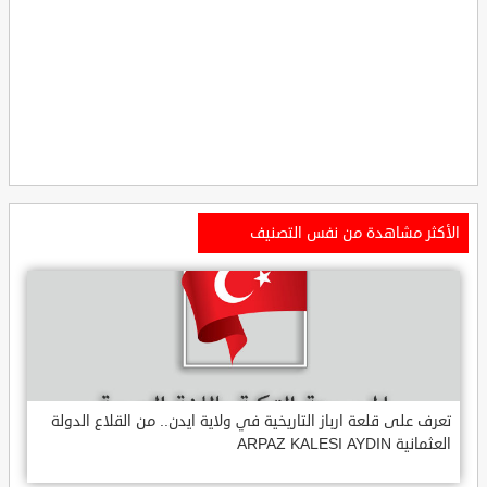
الأكثر مشاهدة من نفس التصنيف
تعرف على قلعة ارباز التاريخية في ولاية ايدن.. من القلاع الدولة
العثمانية ARPAZ KALESI AYDIN