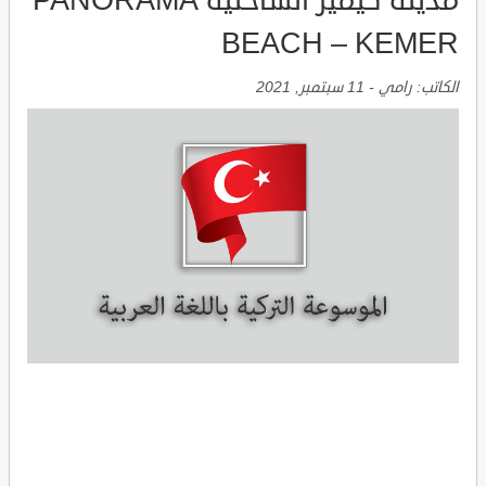
مدينة كيمير الساحلية PANORAMA
BEACH – KEMER
الكاتب:
رامي
-
11 سبتمبر, 2021