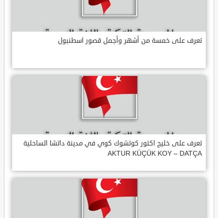
تعرف على خمسة من أشهر وأجمل قصور اسطنبول
تعرف على خليج اكتور كوتشوك كوي في مدينة داتشا الساحلية
AKTUR KÜÇÜK KOY – DATÇA