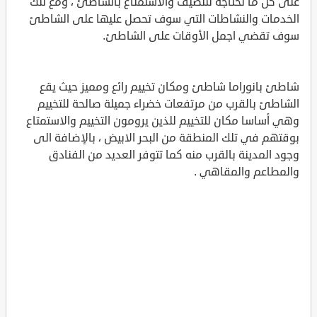
على كل ما تحتاجه للتصيف والاستمتاع بالشاطئ ، ومع تلك
الخدمات والنشاطات التي سوف تحصل عليها على الشاطئ
سوف تقضي اجمل الأوقات على الشاطئ.
شاطئ بانوراما شاطئ ومكان تخييم رائع ومميز حيث يقع
الشاطئ بالقرب من مرتفعات خضراء جميلة صالحة للتخييم
وهي أساسا مكان للتخييم للذين يرومون التخييم والاستمتاع
بوقتهم في تلك المنطقة من البحر الابيض ، بالإضافة الى
وجود المدينة بالقرب منه كما تتوفر العديد من الفنادق
والمطاعم والمقاهي .