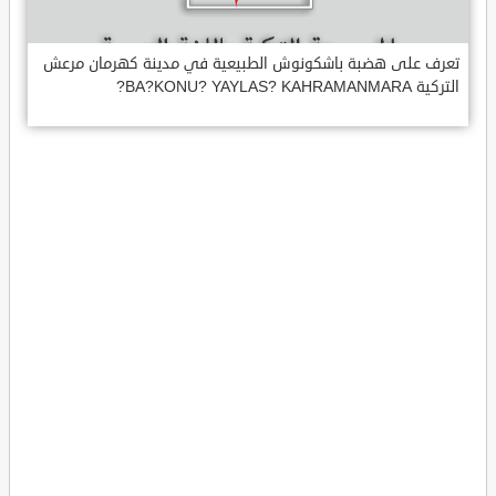
تعرف على هضبة باشكونوش الطبيعية في مدينة كهرمان مرعش
التركية BA?KONU? YAYLAS? KAHRAMANMARA?