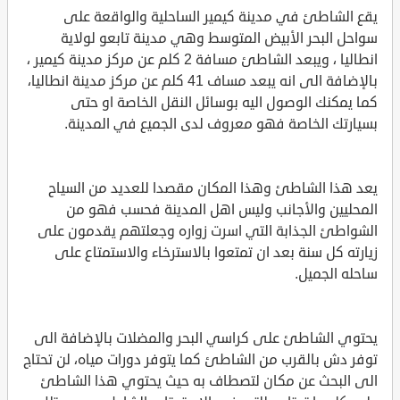
يقع الشاطئ في مدينة كيمير الساحلية والواقعة على
سواحل البحر الأبيض المتوسط وهي مدينة تابعو لولاية
انطاليا ، ويبعد الشاطئ مسافة 2 كلم عن مركز مدينة كيمير ،
بالإضافة الى انه يبعد مساف 41 كلم عن مركز مدينة انطاليا،
كما يمكنك الوصول اليه بوسائل النقل الخاصة او حتى
بسيارتك الخاصة فهو معروف لدى الجميع في المدينة.
يعد هذا الشاطئ وهذا المكان مقصدا للعديد من السياح
المحليين والأجانب وليس اهل المدينة فحسب فهو من
الشواطئ الجذابة التي اسرت زواره وجعلتهم يقدمون على
زيارته كل سنة بعد ان تمتعوا بالاسترخاء والاستمتاع على
ساحله الجميل.
يحتوي الشاطئ على كراسي البحر والمضلات بالإضافة الى
توفر دش بالقرب من الشاطئ كما يتوفر دورات مياه، لن تحتاج
الى البحث عن مكان لتصطاف به حيث يحتوي هذا الشاطئ