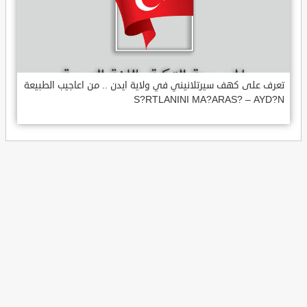
تعرف على كهف سيرتلانيني في ولاية ايدن .. من اعاجيب الطبيعة
S?RTLANINI MA?ARAS? – AYD?N