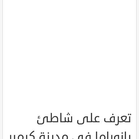
تعرف على شاطئ
بانوراما في مدينة كيمير