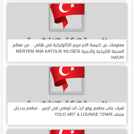
معلومات عن كنيسة الام مريم الكاثوليكية في هاتي .. من معالم
المدينة التاريخية والدينية MERYEM ANA KATOLIK KILISESI
HATAY
تعرف على مطعم يولو ارت اند لونغي في ازمير .. مطعم بجدران
متحف YOLO ART & LOUNGE ?ZMIR