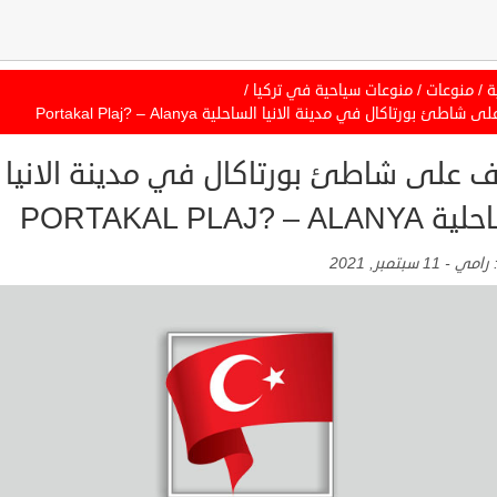
ة
/
منوعات
/
منوعات سياحية في تركيا
/
شاطئ بورتاكال في مدينة الانيا الساحلية Portakal Plaj? – Alanya
ف على شاطئ بورتاكال في مدينة الانيا
PORTAKAL PLAJ? – ALA
:
رامي
-
11 سبتمبر, 2021