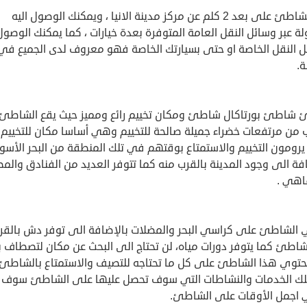
يقع الشاطئ على بعد 2 كلم عن مركز مدينة الانيا ، ويمكنك الوصول اليه
 عبر وسائل النقل العامة المتوفرة بعدة خيارات ، كما يمكنك الوصول 
ل النقل الخاصة او حتى بسيارتك الخاصة فهو معروف لدى الجميع في
ة.
شاطئ بورتاكال شاطئ ومكان تخييم رائع ومميز حيث يقع الشاطئ
ب من مرتفعات خضراء جميلة صالحة للتخييم وهي أساسا مكان للتخييم
يرومون التخييم والاستمتاع بوقتهم في تلك المنطقة من البحر الأسود
فة الى وجود المدينة بالقرب منه كما تتوفر العديد من الفنادق والم
اهي .
 الشاطئ على كراسي البحر والمضلات بالإضافة الى توفر دش بالقر
شاطئ كما يتوفر دورات مياه، لن تحتاج الى البحث عن مكان لتصطاف ب
حتوي هذا الشاطئ على كل ما تحتاجه للتصيف والاستمتاع بالشاطئ 
لك الخدمات والنشاطات التي سوف تحصل عليها على الشاطئ سوف
اجمل الأوقات على الشاطئ.