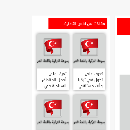
مقالات من نفس التصنيف
تعرف على
تعرف على
تجول في تركيا
أجمل المناطق
وأنت مستلقي
السياحية في
على أريكتك
اسطنبول
..السياحة
المشهورة في
الافتراضية.
تركيا