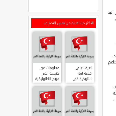
اليه
الأكثر مشاهدة من نفس التصنيف
 ،
طاعم
تعرف على
معلومات عن
قلعة ارباز
كنيسة الام
التاريخية في
مريم الكاثوليكية
ولاية ايدن.. من
في هاتي .. من
ب
القلاع الدولة
معالم المدينة
ه
العثمانية
التاريخية
،
ARPAZ
والدينية
MERYEM ANA
KALESI AYDIN
KATOLIK