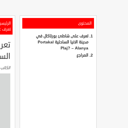
المحتوى
الرئيسي
تعرف على 
تعرف على شاطئ بورتاكال في
مدينة الانيا الساحلية Portakal
تعر
Plaj? – Alanya
الساحلية NYA
المراجع
الكاتب