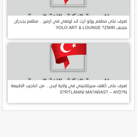
تعرف على مطعم يولو ارت اند لونغي في ازمير .. مطعم بجدران
متحف YOLO ART & LOUNGE ?ZMIR
تعرف على كهف سيرتلانيني في ولاية ايدن .. من اعاجيب الطبيعة
S?RTLANINI MA?ARAS? – AYD?N