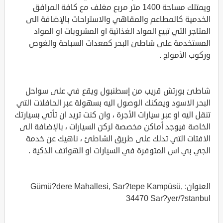
ويمتلك مساحة 1400 متر مربع مغلف مع كافة المرافق
الخدمية كالمطاعم والمقاهي والاستراحات بالإضافة الى
المتاجر التي تبيع المواد الغذائية او المشروبات او المواد
المستخدمة على شاطئ البحر كمعدات السباحة والغوص
وركوب الأمواج .
شاطئ بورتش قريب من إسطنبول ويقع في على سواحل
البحر الاسود ويمكنك الوصول اليه بسهولة عبر الحافلات التي
تنقل اليه او عبر سيارات الأجرة ، وان كنت تريد ان تأتي بسيارتك
الخاصة فيوجد أماكن مخصصة لركن السيارات ، بالإضافة الى
الافتات التي تدلك على طريق الشاطئ ، ناهيك عن خدمة
الجي بي اس المتوفرة في السيارات او الهواتف الذكية .
العنوان: Gümü?dere Mahallesi, Sar?tepe Kampüsü,
34470 Sar?yer/?stanbul