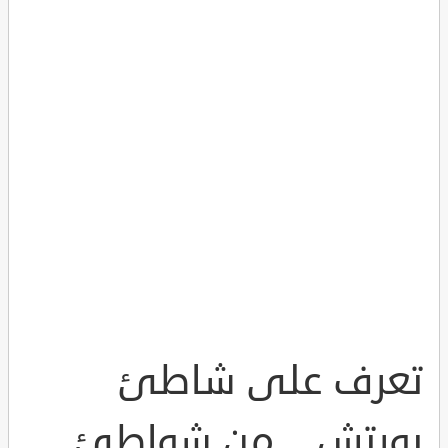
تعرف على شاطئ
بورتش .. من شواطئ