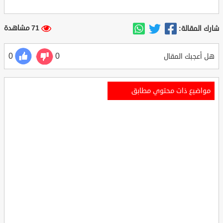
71 مشاهدة
شارك المقالة:
0
0
هل أعجبك المقال
مواضيع ذات محتوي مطابق