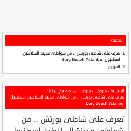
المحتوى
تعرف على شاطئ بورتش .. من شواطئ مدينة السلاطين
اسطنبول Burç Beach ?stanbul
المراجع
الرئيسية
/
منوعات
/
منوعات سياحية في تركيا
/
تعرف على شاطئ بورتش .. من شواطئ مدينة السلاطين اسطنبول
Burç Beach ?stanbul
تعرف على شاطئ بورتش .. من