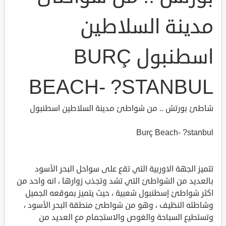
مدينة السلاطين
اسطنبول BURÇ
BEACH- ?STANBUL
شاطئ بورتش .. من شواطئ مدينة السلاطين اسطنبول
Burç Beach- ?stanbul
تتميز الجهة الاوربية التي تقع على سواحل البحر الأسود
بالعديد من الشواطئ التي تشد وتجذب زوارها ، انه واحد من
اكثر شواطئ إسطنبول شعبية ، حيث يتميز بموقعه الجميل
وشاطئه النظيف ، وهو من شواطئ منطقة البحر الأسود ،
وتستطيع السباحة والغوص والاستجمام مع العديد من