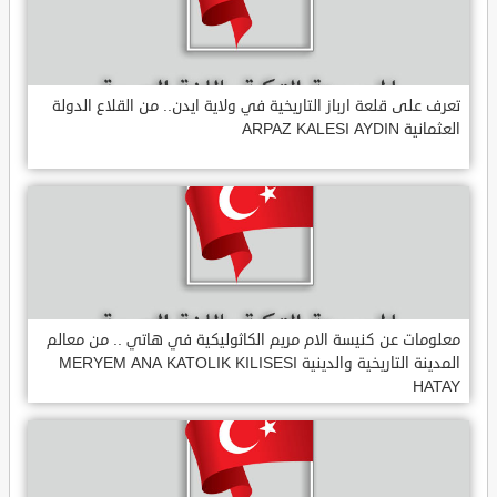
تعرف على قلعة ارباز التاريخية في ولاية ايدن.. من القلاع الدولة
العثمانية ARPAZ KALESI AYDIN
معلومات عن كنيسة الام مريم الكاثوليكية في هاتي .. من معالم
المدينة التاريخية والدينية MERYEM ANA KATOLIK KILISESI
HATAY