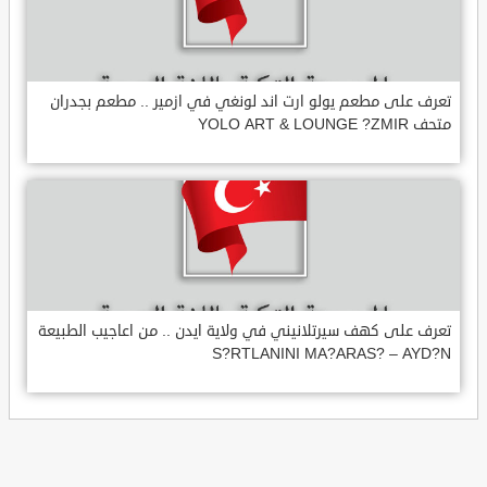
تعرف على مطعم يولو ارت اند لونغي في ازمير .. مطعم بجدران
متحف YOLO ART & LOUNGE ?ZMIR
تعرف على كهف سيرتلانيني في ولاية ايدن .. من اعاجيب الطبيعة
S?RTLANINI MA?ARAS? – AYD?N