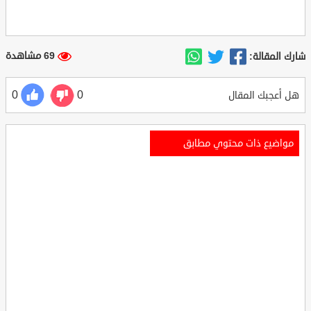
69 مشاهدة
شارك المقالة:
0
0
هل أعجبك المقال
مواضيع ذات محتوي مطابق