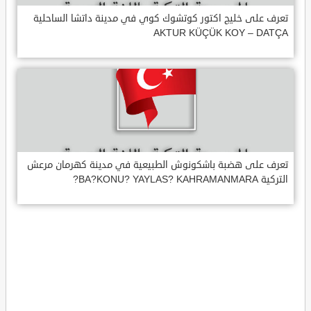
تعرف على خليج اكتور كوتشوك كوي في مدينة داتشا الساحلية
AKTUR KÜÇÜK KOY – DATÇA
تعرف على هضبة باشكونوش الطبيعية في مدينة كهرمان مرعش
التركية BA?KONU? YAYLAS? KAHRAMANMARA?