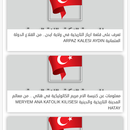
تعرف على قلعة ارباز التاريخية في ولاية ايدن.. من القلاع الدولة
العثمانية ARPAZ KALESI AYDIN
معلومات عن كنيسة الام مريم الكاثوليكية في هاتي .. من معالم
المدينة التاريخية والدينية MERYEM ANA KATOLIK KILISESI
HATAY