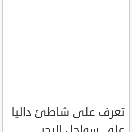
تعرف على شاطئ داليا
على سواحل البحر