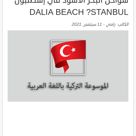
سواحل البحر الأسود في إسطنبول
DALIA BEACH ?STANBUL
الكاتب:
رامي
-
11 سبتمبر, 2021