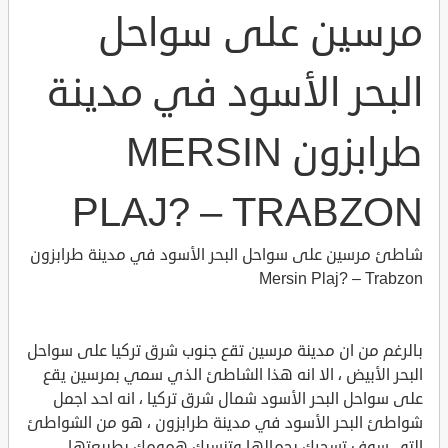
مرسين على سواحل
البحر الأسود في مدينة
طرابزون MERSIN
PLAJ? – TRABZON
شاطئ مرسين على سواحل البحر الأسود في مدينة طرابزون
Mersin Plaj? – Trabzon
بالرغم من ان مدينة مرسين تقع جنوب شرق تركيا على سواحل
البحر الأبيض ، الا انه هذا الشاطئ الذي سمي بمرسين يقع
على سواحل البحر الأسود شمال شرق تركيا ، انه احد اجمل
شواطئ البحر الأسود في مدينة طرابزون ، هو من الشواطئ
التي سوف تسحرك بجمالها وتنسيك همومك بطبيعتها