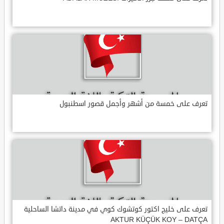
تعرف على خمسة من أشهر وأجمل قصور اسطنبول
تعرف على خليج اكتور كوتشوك كوي في مدينة داتشا الساحلية
AKTUR KÜÇÜK KOY – DATÇA