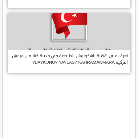
تعرف على هضبة باشكونوش الطبيعية في مدينة كهرمان مرعش
التركية BA?KONU? YAYLAS? KAHRAMANMARA?