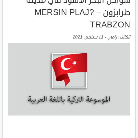
سواحل البحر الأسود في مدينة
طرابزون MERSIN PLAJ? –
TRABZON
الكاتب:
رامي
-
11 سبتمبر, 2021