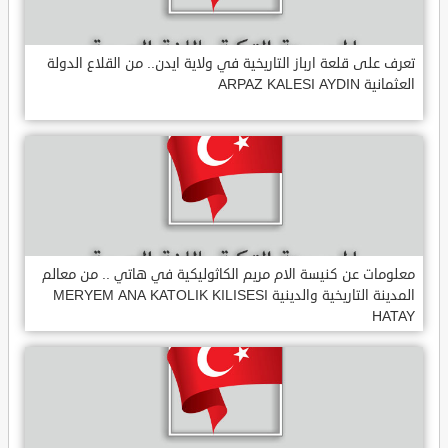
تعرف على قلعة ارباز التاريخية في ولاية ايدن.. من القلاع الدولة
العثمانية ARPAZ KALESI AYDIN
معلومات عن كنيسة الام مريم الكاثوليكية في هاتي .. من معالم
المدينة التاريخية والدينية MERYEM ANA KATOLIK KILISESI
HATAY