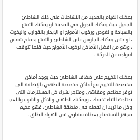
يمكنك القيام بالعديد من النشاطات على ذلك الشاطئ
الجميل حيث يمكنك التجول في المدينة او يمكنك التمتع
بالسباحة والغوص وركوب الأمواج او الإبحار بالقوارب واليخوت
، او حتى يمكنك الجلوس على الشاطئ والتمتع بحمام شمس
، وهو من افضل الأماكن لركوب الأمواج حيث قلما تتوقف
امواجه عن الحركة .
يمكنك التخييم على ضفاف الشاطئ حيث يوجد أماكن
مخصصة للتخييم مع أماكن مخصصة للطهي بالإضافة الى
توفر مطاعم ومقاهي ومتاجر لشراء كل المستلزمات التي
تحتاجها اثناء تخيمك ، ويمكنك الطهي والاكل والشرب واللعب
وكل ما تريد ان تفعله في منطقة الشاطئ، فهو مخيم
مجهز للاستمتاع بعطلة سفاري في الهواء الطلق .