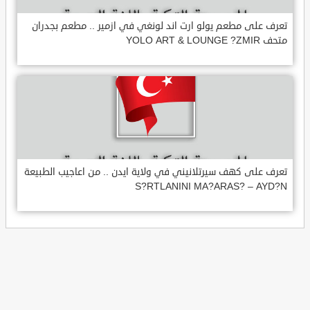
تعرف على مطعم يولو ارت اند لونغي في ازمير .. مطعم بجدران
متحف YOLO ART & LOUNGE ?ZMIR
تعرف على كهف سيرتلانيني في ولاية ايدن .. من اعاجيب الطبيعة
S?RTLANINI MA?ARAS? – AYD?N