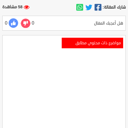
58 مشاهدة
شارك المقالة:
0
0
هل أعجبك المقال
مواضيع ذات محتوي مطابق